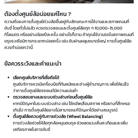
ต้องตั้งศูนย์ล้อบ่อยแค่ไหน ?
ความถี่ของการตั้งศูนย์ถ่วงล้อขึ้นอยู่กับลักษณะการใช้งานและสภาพถนนที่
ขับขี่ โดยทั่วไปแล้ว ควรตรวจสอบและตั้งศูนย์ล้อทุก ๆ 10,000-15,000
กิโลเมตร หรืออย่างน้อยปีละครั้ง อย่างไรก็ตาม ถ้าคุณใช้งานรถในสภาพถนนที่
ขรุขระหรือมีการกระแทกบ่อยครั้ง เช่น ขับผ่านหลุมขนาดใหญ่ การตั้งศูนย์ล้อ
ควรทำบ่อยกว่านี้
ข้อควรระวังและคำแนะนำ
เลือกศูนย์บริการที่เชื่อถือได้
ศูนย์บริการควรมีเครื่องมือที่ทันสมัยและช่างผู้ชำนาญการ เพื่อให้แน่ใจ
ว่าการตั้งศูนย์ล้อรถยนต์มีความแม่นยำ
ตรวจสอบยางและระบบช่วงล่างก่อนตั้งศูนย์ล้อ
หากมีปัญหาในระบบช่วงล่าง เช่น โช้คอัพเสื่อมสภาพ หรือยางที่สึกหรอ
เกินไป การตั้งศูนย์ล้ออาจไม่สามารถแก้ปัญหาได้อย่างสมบูรณ์
ตั้งศูนย์ล้อควบคู่กับการถ่วงล้อ (Wheel Balancing)
การถ่วงล้อช่วยให้ล้อทุกล้อหมุนสมดุล ช่วยลดแรงสั่นสะเทือนและเพิ่ม
เสถียรภาพในการขับขี่