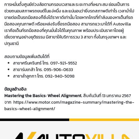
การหมั่นตั้งศูนย์ถ่วงล้อตามกรอบเวลาและระยะทางที่เหมาะสม ย่อมเป็นการ
ช่วยถนอมสภาพรถยนต์ในแง่หนึ่ง และแน่นอนว่ายิ่งรถสภาพดีเท่าไร เวลานำไป
ขายต่อเป็นรถมือสองก็ยิ่งได้ราคาดีเท่านั้น โดยหากใครที่กำลังมองหาเต็นท์รถ
มือสองคุณภาพดี หรือแหล่ง
รับซื้อรถมือสอง
สามารถแวะมาได้ที่ Autovilla
เราคือเต็นท์รถมือสองที่คุณมั่นใจได้ในคุณภาพ พร้อมประเมินราคาโดยผู้
เชี่ยวชาญอย่างยุติธรรม มีสาขาให้บริการรวม 3 สาขา ทั้งในกรุงเทพฯ และ
ปทุมธานี
สอบถามข้อมูลเพิ่มเติมได้ที่
สาขาศรีนครินทร์ โทร.
097-921-9552
สาขาร่มเกล้า โทร.
095-906-0633
สาขาลำลูกกา โทร.
092-940-5098
ข้อมูลอ้างอิง:
Mastering the Basics: Wheel Alignment.
สืบค้นวันที่ 13 มกราคม 2567
จาก
https://www.motor.com/magazine-summary/mastering-the-
basics-wheel-alignment/