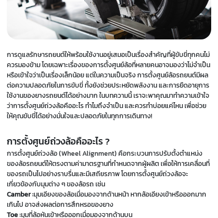
การดูแลรักษารถยนต์ให้พร้อมใช้งานอยู่เสมอเป็นเรื่องสำคัญที่ผู้ขับขี่ทุกคนไม่
ควรมองข้าม โดยเฉพาะเรื่องของการตั้งศูนย์ล้อที่หลายคนอาจมองว่าไม่จำเป็น
หรือเข้าใจว่าเป็นเรื่องเล็กน้อย แต่ในความเป็นจริง การตั้งศูนย์ล้อรถยนต์มีผล
ต่อความปลอดภัยในการขับขี่ ทั้งยังช่วยประหยัดพลังงาน และการยืดอายุการ
ใช้งานของยางรถยนต์ได้อย่างมาก ในบทความนี้ เราจะพาคุณมาทำความเข้าใจ
ว่าการตั้งศูนย์ถ่วงล้อคืออะไร ทำไมถึงจำเป็น และควรทำบ่อยแค่ไหน เพื่อช่วย
ให้คุณขับขี่ได้อย่างมั่นใจและปลอดภัยในทุกการเดินทาง!
การตั้งศูนย์ถ่วงล้อคืออะไร ?
การตั้งศูนย์ถ่วงล้อ (Wheel Alignment) คือกระบวนการปรับตั้งตำแหน่ง
ของล้อรถยนต์ให้ตรงตามค่ามาตรฐานที่กำหนดจากผู้ผลิต เพื่อให้การเคลื่อนที่
ของรถเป็นไปอย่างราบรื่นและมีเสถียรภาพ โดยการตั้งศูนย์ถ่วงล้อจะ
เกี่ยวข้องกับมุมต่าง ๆ ของล้อรถ เช่น
Camber :
มุมเอียงของล้อเมื่อมองจากด้านหน้า หากล้อเอียงเข้าหรือออกมาก
เกินไป อาจส่งผลต่อการสึกหรอของยาง
Toe :
มุมที่ล้อหันเข้าหรือออกเมื่อมองจากด้านบน