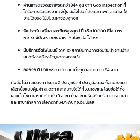
ผ่านการตรวจสภาพรถกว่า 344 จุด
จาก Goo Inspection ที่
ได้รับการรับรองจากญี่ปุ่น มั่นใจได้ว่าได้รถสภาพดี สามารถใช้
งานได้จริง ไม่มีปัญหาซ่อมจุกจิก
รับประกันเครื่องและเกียร์สูงสุด 1 ปี หรือ 10,000 กิโลเมตร
หากรถมีปัญหา กลับมาหา Autovilla ได้เลย
มีบริการจัดไฟแนนซ์
จาก 10 สถาบันทางการเงินชั้นนำ ผ่านง่าย
หมดกังวลเรื่องปัญหาทางการเงิน
ออกรถ 0 บาท
ฟรีดาวน์ ดอกเบี้ยถูก ผ่อนยาว ๆ 84 งวด
ดังนั้น ไม่ว่าจะมองหา Isuzu 2 ประตูหรือ 4 ประตูมือสอง ก็สามารถมา
เลือกซื้อแบบคุ้มค่า สะดวก และสบายใจได้ที่ Autovilla โดยซื้อได้ทั้ง
ผ่านเว็บไซต์ และหน้าร้านทั้ง 3 สาขา ทั้งสาขาศรีนครินทร์ สาขาร่มเกล้า
และสาขาลำลูกกา เลือกรถที่เหมาะกับคุณวันนี้เลย