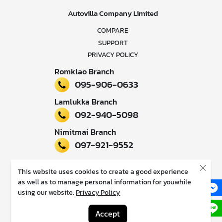
Autovilla Company Limited
COMPARE
SUPPORT
PRIVACY POLICY
Romklao Branch
095-906-0633
Lamlukka Branch
092-940-5098
Nimitmai Branch
097-921-9552
Follow our news
This website uses cookies to create a good experience
as well as to manage personal information for youwhile
using our website.
Privacy Policy
Accept