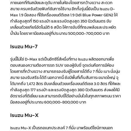
ภายนอกที่ทันสมัยและดุดัน ภายในห้องโดยสารกว้างขวาง สะดวก
สบาย ครบครันด้วยฟังก์ชันการใช้งาน อีกทั้งรุ่นนี้ยังเป็น Isuzu D-
Max 1.9 มือสอง ที่ใช้เครื่องยนต์ดีเซล 1.9 Ddi Blue Power GEN2 ให้
กำลังสูงสุดที่ 150 แรงม้า และแรงบิดสูงสุด 350 นิวตันเมตร ขับ
เคลื่อนด้วยเกียร์อัตโนมัติ 6 สปีด ให้การขับขี่ที่ทรงพลังและประหยัด
น้ำมัน โดยราคามือสองอยู่ที่ประมาณ 500,000-700,000 บาท
Isuzu Mu-7
รุ่นนี้ไม่ใช่ D-Max แต่เป็นอีกซีรี่ส์หนึ่งที่ทาง Isuzu ผลิตออกมาเพื่อ
ตอบสนองความต้องการรถ SUV ของผู้ขับขี่ จุดเด่นคือการมีห้อง
โดยสารที่กว้างขวาง สามารถรองรับผู้โดยสารได้ถึง 7 ที่นั่ง เบาะนั่งนุ่ม
สบาย รองรับสรีระได้ดี นอกจากนี้ ยังมีพื้นที่เก็บสัมภาระขนาดใหญ่ จุ
ได้มากถึง 1,472 ลิตร ขับเคลื่อนด้วยเครื่องยนต์ดีเซล 3.0 ลิตร ที่ให้พละ
กำลังสูงสุด 177 แรงม้า และแรงบิดสูงสุด 380 นิวตันเมตร ส่งผลให้มี
อัตราเร่งที่ดีเยี่ยม และสามารถขับขี่ได้อย่างมั่นใจในทุกสภาพถนน ราคา
มือสองอยู่ที่ประมาณ 600,000-800,000 บาท
Isuzu Mu-X
Isuzu Mu-X เป็นรถอเนกประสงค์ 7 ที่นั่ง มาพร้อมดีไซน์ภายนอก