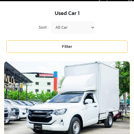
Used Car
1
Sort :
Filter