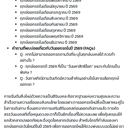
ฤกษ์ออกรถในเดือนพฤษภาคม ปี 2569
ฤกษ์ออกรถในเดือนมิถุนายน ปี 2569
ฤกษ์ออกรถในเดือนกรกฎาคม ปี 2569
ฤกษ์ออกรถในเดือนสิงหาคม ปี 2569
ฤกษ์ออกรถในเดือนกันยายน ปี 2569
ฤกษ์ออกรถในเดือนตุลาคม ปี 2569
ฤกษ์ออกรถในเดือนพฤศจิกายน ปี 2569
ฤกษ์ออกรถในเดือนธันวาคม ปี 2569
คำถามที่พบบ่อยเกี่ยวกับวันออกรถในปี 2569 (FAQs)
Q : หากไม่สามารถออกรถตามวันที่ระบุในฤกษ์มงคลได้ ควรทำ
อย่างไร ?
Q : ฤกษ์ออกรถปี 2569 ที่เป็น “วันมหาสิทธิโชค” เหมาะกับใครเป็น
พิเศษ ?
Q : วันกาลกิณีตามวันเกิดมีความสำคัญอย่างไรในการเลือกฤกษ์
ออกรถ ?
การเริ่มต้นสิ่งใหม่ด้วยความเป็นสิริมงคล คือรากฐานแห่งความสุขและความ
สำเร็จตามความเชื่อของสังคมไทย โดยเฉพาะการออกรถใหม่ซึ่งเป็นพาหนะคู่ใจ
ในการเดินทาง ซึ่งนอกจากการ
เสริมสิริมงคลก่อนออกเดินทาง
แล้ว การคัด
สรรวันมงคลที่เกื้อหนุนดวงชะตาก็เป็นอีกเรื่องที่ไม่ควรละเลย เพื่อคุ้มครองให้
แคล้วคลาดปลอดภัยและดึงดูดโชคลาภเงินทอง สำหรับใครที่กำลังมองหา
ฤกษ์ออกรถวันไหนดีในปี 2569 เพื่อการออกรถใหม่ให้ดวงพุ่งแบบฉุดไม่อยู่ เรา