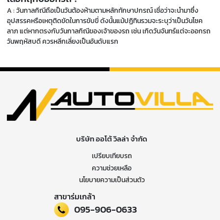
A : วันกาลกิณีถือเป็นวันต้องห้ามตามหลักทักษาปกรณ์ เชื่อว่าจะนำมาซึ่ง
อุปสรรคหรือเหตุติดขัดในการขับขี่ ดังนั้นแม้ปฏิทินรวมจะระบุว่าเป็นวันโชค
ลาภ แต่หากตรงกับวันกาลกิณีของเจ้าของรถ เช่น เกิดวันจันทร์แต่จะออกรถ
วันพฤหัสบดี ควรหลีกเลี่ยงเป็นอันดับแรก
บริษัท ออโต้ วิลล่า จำกัด
เปรียบเทียบรถ
ความช่วยเหลือ
นโยบายความเป็นส่วนตัว
สาขาร่มเกล้า
095-906-0633