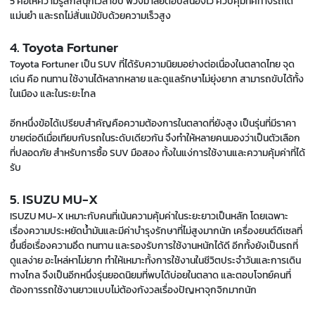
5 คือให้ความรู้สึกสนุกเวลาขับ พวงมาลัยตอบสนองไว ควบคุมทิศทางรถได้
แม่นยำ และรถไม่สั่นแม้ขับด้วยความเร็วสูง
4. Toyota Fortuner
Toyota Fortuner เป็น SUV ที่ได้รับความนิยมอย่างต่อเนื่องในตลาดไทย จุด
เด่น คือ ทนทาน ใช้งานได้หลากหลาย และดูแลรักษาไม่ยุ่งยาก สามารถขับได้ทั้ง
ในเมือง และในระยะไกล
อีกหนึ่งข้อได้เปรียบสำคัญคือความต้องการในตลาดที่ยังสูง เป็นรุ่นที่มีราคา
ขายต่อดีเมื่อเทียบกับรถในระดับเดียวกัน จึงทำให้หลายคนมองว่าเป็นตัวเลือก
ที่ปลอดภัย สำหรับการซื้อ SUV มือสอง ทั้งในแง่การใช้งานและความคุ้มค่าที่ได้
รับ
5. ISUZU MU-X
ISUZU MU-X เหมาะกับคนที่เน้นความคุ้มค่าในระยะยาวเป็นหลัก โดยเฉพาะ
เรื่องความประหยัดน้ำมันและมีค่าบำรุงรักษาที่ไม่สูงมากนัก เครื่องยนต์ดีเซลที่
ขึ้นชื่อเรื่องความอึด ทนทาน และรองรับการใช้งานหนักได้ดี อีกทั้งยังเป็นรถที่
ดูแลง่าย อะไหล่หาไม่ยาก ทำให้เหมาะทั้งการใช้งานในชีวิตประจำวันและการเดิน
ทางไกล จึงเป็นอีกหนึ่งรุ่นยอดนิยมที่พบได้บ่อยในตลาด และตอบโจทย์คนที่
ต้องการรถใช้งานยาวแบบไม่ต้องกังวลเรื่องปัญหาจุกจิกมากนัก