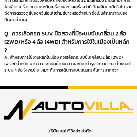
A : ควรเน้นที่การตรวจสอบสภาพของเหลว เช่น น้ำมันเครื่อง น้ำมันเกียร์ การ
ฟังเสียงเครื่องยนต์ขณะติดเครื่องและเร่งเครื่องว่ามีเสียงผิดปกติหรือไม่ รวม
ถึงการตรวจดูสีของควันไอเสียว่ามีสีขาวหรือดำสนิท ซึ่งเป็นสัญญาณของ
ปัญหาสำคัญ
Q : ควรเลือกรถ SUV มือสองที่มีระบบขับเคลื่อน 2 ล้อ
(2WD) หรือ 4 ล้อ (4WD) สำหรับการใช้ในเมืองเป็นหลัก
?
A : สำหรับการใช้งานหลักในเมือง ควรเลือกระบบขับเคลื่อน 2 ล้อ (2WD)
เพราะมีน้ำหนักเบากว่า ประหยัดน้ำมันกว่า และมีค่าบำรุงรักษาต่ำกว่า ในขณะที่
ระบบ 4 ล้อ (4WD) จะเหมาะกับการเดินทางบนถนนทุรกันดารมากกว่า
บริษัท ออโต้ วิลล่า จำกัด