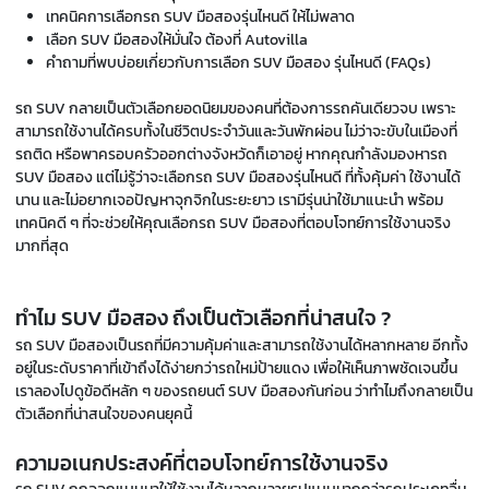
เทคนิคการเลือกรถ SUV มือสองรุ่นไหนดี ให้ไม่พลาด
เลือก SUV มือสองให้มั่นใจ ต้องที่ Autovilla
คำถามที่พบบ่อยเกี่ยวกับการเลือก SUV มือสอง รุ่นไหนดี (FAQs)
รถ SUV กลายเป็นตัวเลือกยอดนิยมของคนที่ต้องการรถคันเดียวจบ เพราะ
สามารถใช้งานได้ครบทั้งในชีวิตประจำวันและวันพักผ่อน ไม่ว่าจะขับในเมืองที่
รถติด หรือพาครอบครัวออกต่างจังหวัดก็เอาอยู่ หากคุณกำลังมองหารถ
SUV มือสอง แต่ไม่รู้ว่าจะเลือกรถ SUV มือสองรุ่นไหนดี ที่ทั้งคุ้มค่า ใช้งานได้
นาน และไม่อยากเจอปัญหาจุกจิกในระยะยาว เรามีรุ่นน่าใช้มาแนะนำ พร้อม
เทคนิคดี ๆ ที่จะช่วยให้คุณเลือกรถ SUV มือสองที่ตอบโจทย์การใช้งานจริง
มากที่สุด
ทำไม SUV มือสอง ถึงเป็นตัวเลือกที่น่าสนใจ ?
รถ SUV มือสองเป็นรถที่มีความคุ้มค่าและสามารถใช้งานได้หลากหลาย อีกทั้ง
อยู่ในระดับราคาที่เข้าถึงได้ง่ายกว่ารถใหม่ป้ายแดง เพื่อให้เห็นภาพชัดเจนขึ้น
เราลองไปดูข้อดีหลัก ๆ ของรถยนต์ SUV มือสองกันก่อน ว่าทำไมถึงกลายเป็น
ตัวเลือกที่น่าสนใจของคนยุคนี้
ความอเนกประสงค์ที่ตอบโจทย์การใช้งานจริง