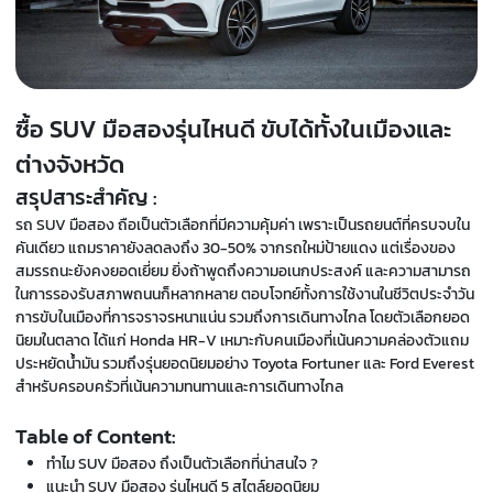
ซื้อ SUV มือสองรุ่นไหนดี ขับได้ทั้งในเมืองและ
ต่างจังหวัด
สรุปสาระสำคัญ :
รถ SUV มือสอง ถือเป็นตัวเลือกที่มีความคุ้มค่า เพราะเป็นรถยนต์ที่ครบจบใน
คันเดียว แถมราคายังลดลงถึง 30-50% จากรถใหม่ป้ายแดง แต่เรื่องของ
สมรรถนะยังคงยอดเยี่ยม ยิ่งถ้าพูดถึงความอเนกประสงค์ และความสามารถ
ในการรองรับสภาพถนนก็หลากหลาย ตอบโจทย์ทั้งการใช้งานในชีวิตประจำวัน
การขับในเมืองที่การจราจรหนาแน่น รวมถึงการเดินทางไกล โดยตัวเลือกยอด
นิยมในตลาด ได้แก่ Honda HR-V เหมาะกับคนเมืองที่เน้นความคล่องตัวแถม
ประหยัดน้ำมัน รวมถึงรุ่นยอดนิยมอย่าง Toyota Fortuner และ Ford Everest
สำหรับครอบครัวที่เน้นความทนทานและการเดินทางไกล
Table of Content:
ทำไม SUV มือสอง ถึงเป็นตัวเลือกที่น่าสนใจ ?
แนะนำ SUV มือสอง รุ่นไหนดี 5 สไตล์ยอดนิยม