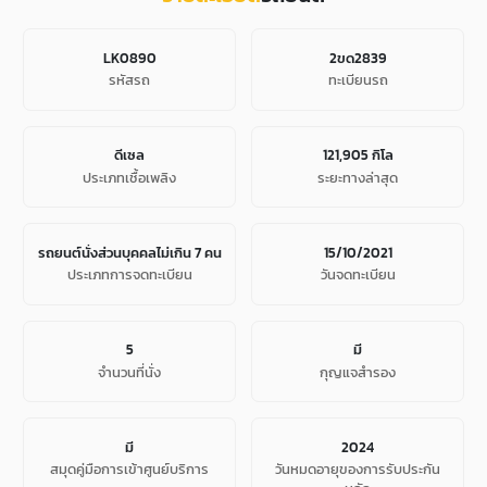
LK0890
2ขด2839
รหัสรถ
ทะเบียนรถ
ดีเซล
121,905 กิโล
ประเภทเชื้อเพลิง
ระยะทางล่าสุด
รถยนต์นั่งส่วนบุคคลไม่เกิน 7 คน
15/10/2021
ประเภทการจดทะเบียน
วันจดทะเบียน
5
มี
จํานวนที่นั่ง
กุญแจสำรอง
มี
2024
สมุดคู่มือการเข้าศูนย์บริการ
วันหมดอายุของการรับประกัน