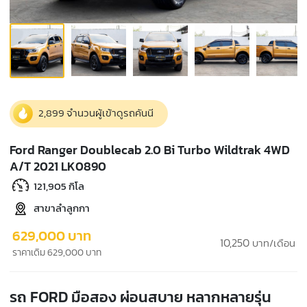
2,899 จำนวนผู้เข้าดูรถคันนี
Ford Ranger Doublecab 2.0 Bi Turbo Wildtrak 4WD
A/T 2021 LK0890
121,905 กิโล
สาขาลำลูกกา
629,000 บาท
10,250
บาท/เดือน
ราคาเดิม 629,000 บาท
รถ FORD มือสอง ผ่อนสบาย หลากหลายรุ่น