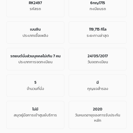
RK2497
6กญ1715
รหัสรถ
ทะเบียนรถ
เบนซิน
119,715 กิโล
ประเภทเชื้อเพลิง
ระยะทางล่าสุด
รถยนต์นั่งส่วนบุคคลไม่เกิน 7 คน
24/05/2017
ประเภทการจดทะเบียน
วันจดทะเบียน
5
มี
จํานวนที่นั่ง
กุญแจสำรอง
ไม่มี
2020
สมุดคู่มือการเข้าศูนย์บริการ
วันหมดอายุของการรับประกัน
หลัก