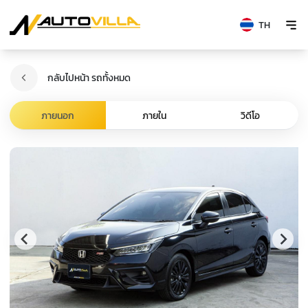
TH
กลับไปหน้า รถทั้งหมด
ภายนอก
ภายใน
วิดีโอ