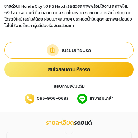
ขายด่วน!! Honda City 1.0 RS Hatch รถสวยสภาพพร้อมใช้งาน สภาพใหม่
กริป สภาพแบบนี้ ถือว่าสวยมากๆ ภายในสะอาด ภายนอกสวย สีดำเข้มดุมาก
ได้รถปีใหม่ เลขไมล์น้อย ผ่อนเบาๆสบายๆ ประหยัดน้ำมันสุดๆ สภาพเหมือนยัง
ไม่ได้ใช้งาน ใครหารุ่นนี้ต้องรีบจัดแล้วนะคะ
เปรียบเทียบรถ
สนใจสอบถามเรื่องรถ
สอบถามเพิ่มเติม
095-906-0633
สาขาร่มเกล้า
รายละเอียด
รถยนต์