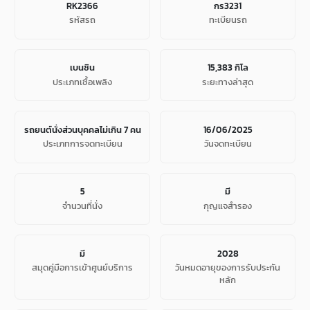
RK2366
กร3231
รหัสรถ
ทะเบียนรถ
เบนซิน
15,383 กิโล
ประเภทเชื้อเพลิง
ระยะทางล่าสุด
รถยนต์นั่งส่วนบุคคลไม่เกิน 7 คน
16/06/2025
ประเภทการจดทะเบียน
วันจดทะเบียน
5
มี
จํานวนที่นั่ง
กุญแจสำรอง
มี
2028
สมุดคู่มือการเข้าศูนย์บริการ
วันหมดอายุของการรับประกัน
หลัก