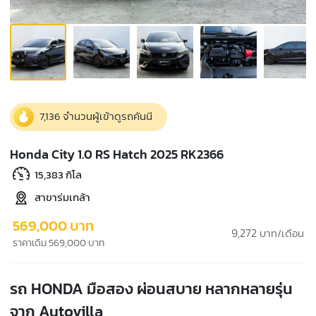
7,136 จำนวนผู้เข้าดูรถคันนี
Honda City 1.0 RS Hatch 2025 RK2366
15,383 กิโล
สาขาร่มเกล้า
569,000 บาท
9,272
บาท/เดือน
ราคาเดิม 569,000 บาท
รถ HONDA มือสอง ผ่อนสบาย หลากหลายรุ่น
จาก Autovilla