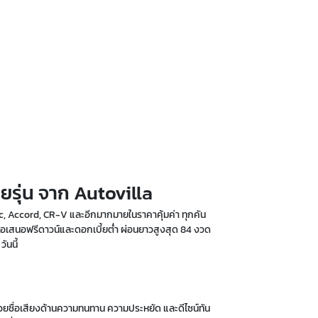
ge
รุ่น จาก Autovilla
Civic, Accord, CR-V และอีกมากมายในราคาคุ้มค่า ทุกคัน
้อเสนอฟรีดาวน์และดอกเบี้ยต่ำ ผ่อนยาวสูงสุด 84 งวด
ันนี้
ด้วยชื่อเสียงด้านความทนทาน ความประหยัด และดีไซน์ทัน