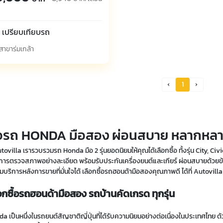
เปรียบเทียบรถ
สาขาร่มเกล้า
1
Prev Page
Next Pa
้อรถ HONDA มือสอง ผ่อนสบาย หลากหลาย
Autovilla เรารวบรวมรถ Honda มือ 2 รุ่นยอดนิยมให้คุณได้เลือกซื้อ ทั้งรุ่น City, 
การตรวจสภาพอย่างละเอียด พร้อมรับประกันเครื่องยนต์และเกียร์ ผ่อนสบายด้วยข
มบริการหลังการขายที่มั่นใจได้ เลือกซื้อรถฮอนด้ามือสองคุณภาพดี ได้ที่ Autovilla ว
อกซื้อรถฮอนด้ามือสอง รถบ้านคัดเกรด ทุกรุ่น
a เป็นหนึ่งในรถยนต์สัญชาติญี่ปุ่นที่ได้รับความนิยมอย่างต่อเนื่องในประเทศไทย 