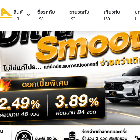
สินค้
ซื้อรถกับ
ขายรถกับ
เกี่ยวกับ
บ
า
เรา
เรา
เรา
ม