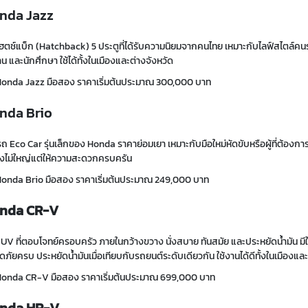
nda Jazz
ตช์แบ็ก (Hatchback) 5 ประตูที่ได้รับความนิยมจากคนไทย เหมาะกับไลฟ์สไตล์คนรุ่นให
น และนักศึกษา ใช้ได้ทั้งในเมืองและต่างจังหวัด
Honda Jazz มือสอง ราคาเริ่มต้นประมาณ 300,000 บาท
nda Brio
รถ Eco Car รุ่นเล็กของ Honda ราคาย่อมเยา เหมาะกับมือใหม่หัดขับหรือผู้ที่ต้อง
ังไม่ใหญ่แต่ให้ความสะดวกครบครัน
Honda Brio มือสอง ราคาเริ่มต้นประมาณ 249,000 บาท
nda CR-V
SUV
ที่ตอบโจทย์ครอบครัว
ภายในกว้างขวาง นั่งสบาย ทันสมัย และประหยัดน้ำมัน มี
ภัยครบ ประหยัดน้ำมันเมื่อเทียบกับรถยนต์ระดับเดียวกัน ใช้งานได้ดีทั้งในเมืองแล
Honda
CR-V
มือสอง
ราคาเริ่มต้น
ประมาณ
699,000 บาท