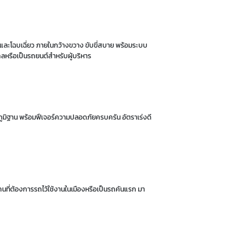
าและโฉบเฉี่ยว ภายในกว้างขวาง ขับขี่สบาย พร้อมระบบ
ลหรือเป็นรถยนต์สำหรับผู้บริหาร
 ภูมิฐาน พร้อมฟีเจอร์ความปลอดภัยครบครัน อัตราเร่งดี
นที่ต้องการรถไว้ใช้งานในเมืองหรือเป็นรถคันแรก มา