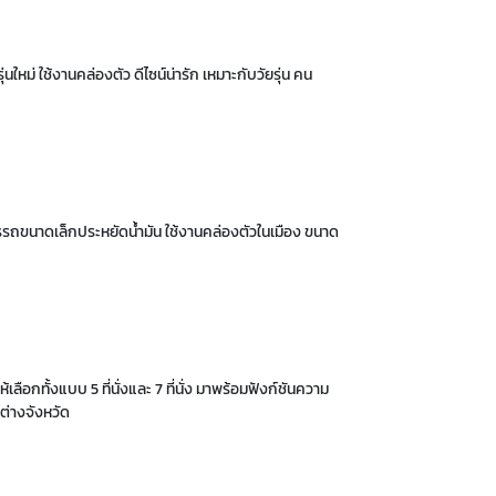
ม่ ใช้งานคล่องตัว ดีไซน์น่ารัก เหมาะกับวัยรุ่น คน
การรถขนาดเล็กประหยัดน้ำมัน ใช้งานคล่องตัวในเมือง ขนาด
ให้เลือก
ทั้งแบบ 5 ที่นั่งและ 7 ที่นั่ง
มาพร้อมฟังก์ชันความ
ะต่างจังหวัด