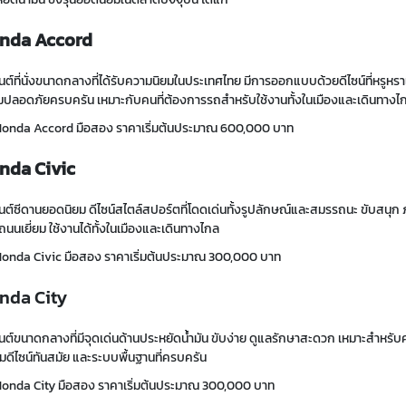
nda Accord
ต์ที่นั่งขนาดกลางที่ได้รับความนิยมในประเทศไทย มีการออกแบบด้วยดีไซน์ที่หรูหร
ปลอดภัยครบครัน เหมาะกับคนที่ต้องการรถสำหรับใช้งานทั้งในเมืองและเดินทางไก
Honda Accord มือสอง ราคาเริ่มต้นประมาณ 600,000 บาท
nda Civic
นต์ซีดาน
ยอดนิยม ดีไซน์
สไตล์สปอร์ต
ที่โดดเด่นทั้งรูปลักษณ์และสมรรถนะ ขับสนุก
ถนนเยี่ยม ใช้งานได้ทั้งในเมืองและเดินทางไกล
onda Civic มือสอง ราคา
เริ่มต้น
ประมาณ 300,000 บาท
nda City
ต์ขนาดกลางที่มีจุดเด่นด้านประหยัดน้ำมัน ขับง่าย ดูแลรักษาสะดวก เหมาะสำหรับค
มดีไซน์ทันสมัย และระบบพื้นฐานที่ครบครัน
onda City มือสอง ราคาเริ่มต้นประมาณ 300,000 บาท