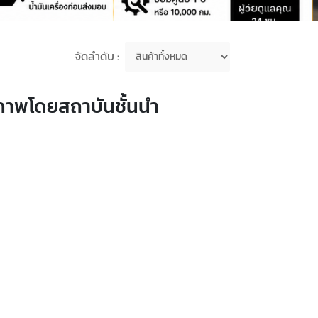
จัดลำดับ :
ภาพโดยสถาบันชั้นนำ