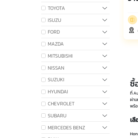
TOYOTA
ISUZU
FORD
MAZDA
MITSUBISHI
NISSAN
SUZUKI
ซื
HYUNDAI
ที่ 
ผ่าน
CHEVROLET
พร้อ
SUBARU
เลื
MERCEDES BENZ
Hond