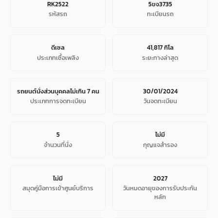
RK2522
5ขจ3735
รหัสรถ
ทะเบียนรถ
ดีเซล
41,817 กิโล
ประเภทเชื้อเพลิง
ระยะทางล่าสุด
รถยนต์นั่งส่วนบุคคลไม่เกิน 7 คน
30/01/2024
ประเภทการจดทะเบียน
วันจดทะเบียน
5
ไม่มี
จํานวนที่นั่ง
กุญแจสำรอง
ไม่มี
2027
สมุดคู่มือการเข้าศูนย์บริการ
วันหมดอายุของการรับประกัน
หลัก