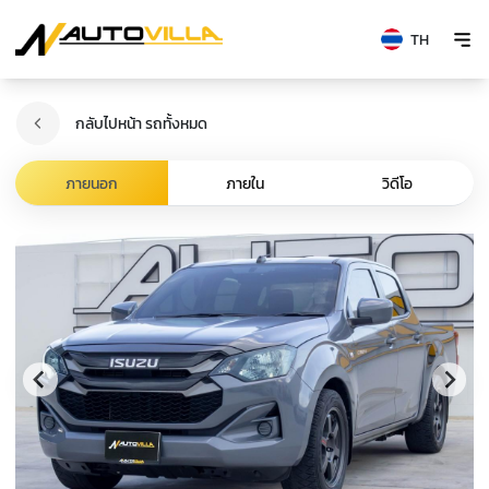
TH
กลับไปหน้า รถทั้งหมด
ภายนอก
ภายใน
วิดีโอ