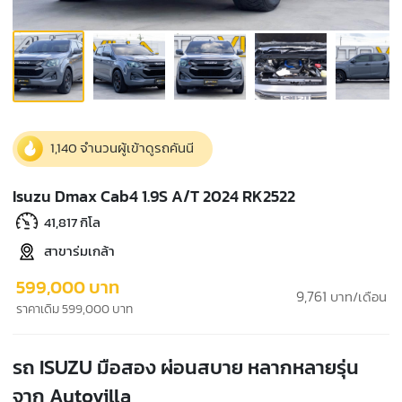
1,140 จำนวนผู้เข้าดูรถคันนี
Isuzu Dmax Cab4 1.9S A/T 2024 RK2522
41,817 กิโล
สาขาร่มเกล้า
599,000 บาท
9,761
บาท/เดือน
ราคาเดิม 599,000 บาท
รถ ISUZU มือสอง ผ่อนสบาย หลากหลายรุ่น
จาก Autovilla