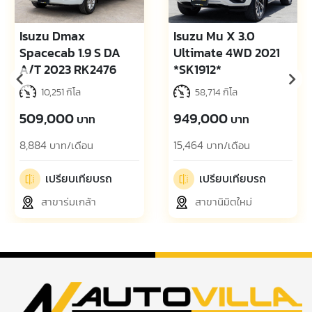
Isuzu Dmax
Isuzu Mu X 3.0
Spacecab 1.9 S DA
Ultimate 4WD 2021
A/T 2023 RK2476
*SK1912*
10,251 กิโล
58,714 กิโล
509,000
949,000
บาท
บาท
8,884
15,464
บาท/เดือน
บาท/เดือน
เปรียบเทียบรถ
เปรียบเทียบรถ
สาขาร่มเกล้า
สาขานิมิตใหม่