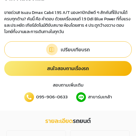
ขายด่วน!! Isuzu Dmax Cab4 1.9S A/T มองหาปิกอัพดี ๆ สักคันที่ใช้งานได้
ครบทุกด้าน? คันนี้ คือ คำตอบ ด้วยเครื่องยนต์ 1.9 Ddi Blue Power ที่ทั้งแรง
และประหยัด เกียร์อัตโนมัติขับสบาย ห้องโดยสาร 4 ประตูกว้างขวาง ตอบ
โจทย์ทั้งงานและการเดินทางในทุกวัน
เปรียบเทียบรถ
สนใจสอบถามเรื่องรถ
สอบถามเพิ่มเติม
095-906-0633
สาขาร่มเกล้า
รายละเอียด
รถยนต์