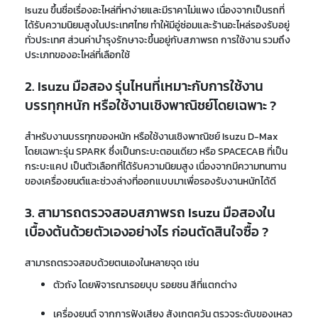
Isuzu ขึ้นชื่อเรื่องอะไหล่ที่หาง่ายและมีราคาไม่แพง เนื่องจากเป็นรถที่
ได้รับความนิยมสูงในประเทศไทย ทำให้มีอู่ซ่อมและร้านอะไหล่รองรับอยู่
ทั่วประเทศ ส่วนค่าบำรุงรักษาจะขึ้นอยู่กับสภาพรถ การใช้งาน รวมถึง
ประเภทของอะไหล่ที่เลือกใช้
2. Isuzu มือสอง รุ่นไหนที่เหมาะกับการใช้งาน
บรรทุกหนัก หรือใช้งานเชิงพาณิชย์โดยเฉพาะ ?
สำหรับงานบรรทุกของหนัก หรือใช้งานเชิงพาณิชย์ Isuzu D-Max
โดยเฉพาะรุ่น SPARK ซึ่งเป็นกระบะตอนเดียว หรือ SPACECAB ที่เป็น
กระบะแคป เป็นตัวเลือกที่ได้รับความนิยมสูง เนื่องจากมีความทนทาน
ของเครื่องยนต์และช่วงล่างที่ออกแบบมาเพื่อรองรับงานหนักได้ดี
3. สามารถตรวจสอบสภาพรถ Isuzu มือสองใน
เบื้องต้นด้วยตัวเองอย่างไร ก่อนตัดสินใจซื้อ ?
สามารถตรวจสอบด้วยตนเองในหลายจุด เช่น
ตัวถัง โดยพิจารณารอยบุบ รอยชน สีที่แตกต่าง
เครื่องยนต์ จากการฟังเสียง สังเกตควัน ตรวจระดับของเหลว