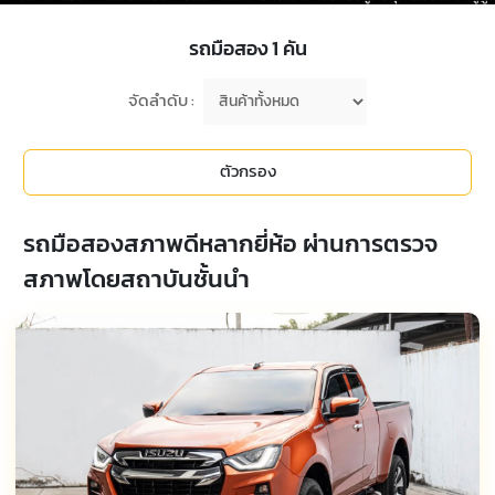
รถมือสอง
1
คัน
จัดลำดับ :
ตัวกรอง
รถมือสองสภาพดีหลากยี่ห้อ ผ่านการตรวจ
สภาพโดยสถาบันชั้นนำ