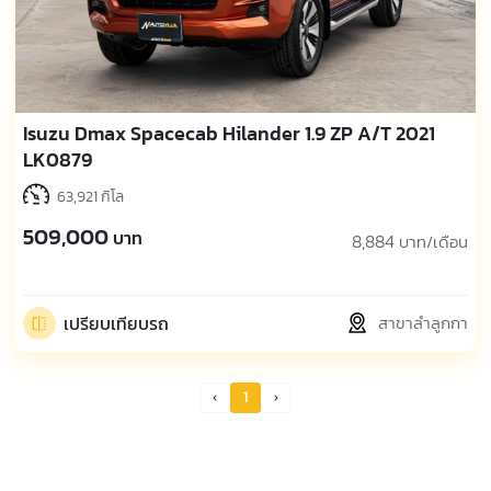
Isuzu Dmax Spacecab Hilander 1.9 ZP A/T 2021
LK0879
63,921 กิโล
509,000
บาท
8,884
บาท/เดือน
เปรียบเทียบรถ
สาขาลำลูกกา
1
Prev Page
Next Page