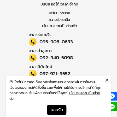
บริษัท ออโต้ วิลล่า จำกัด
เปรียบเทียบรถ
ความช่วยเหลือ
นโยบายความเป็นส่วนตัว
สาขาร่มเกล้า
095-906-0633
สาขาลำลูกกา
092-940-5098
สาขานิมิตใหม่
097-921-9552
เว็บไซต์นี้มีการจัดเก็บคุกกี้เพื่อเพิ่มประสิทธิภาพในการใช้งาน
ติดตามข่าวสารของเรา
เว็บไซต์ของท่านให้ดียิ่งขึ้น และเพื่อให้ท่านได้รับการบริการที่ดีที่สุด
กรุณากดยอมรับเพื่อยินยอมให้เราใช้คุกกี้
นโยบายความเป็นส่วน
ตัว
ยอมรับ
© Copyright 2022 AutoVilla. ALL RIGHTS RESERVED.