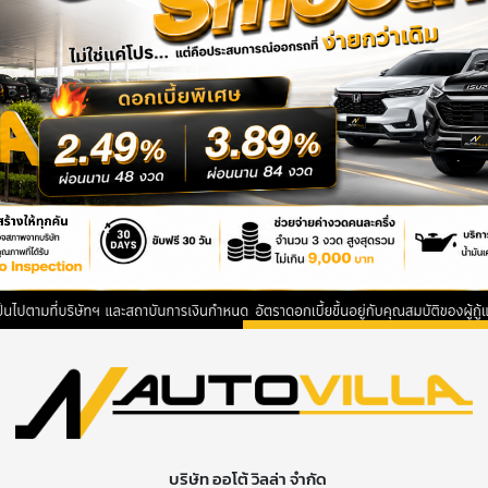
บริษัท ออโต้ วิลล่า จำกัด