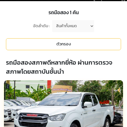
รถมือสอง
1
คัน
จัดลำดับ :
ตัวกรอง
รถมือสองสภาพดีหลากยี่ห้อ ผ่านการตรวจ
สภาพโดยสถาบันชั้นนำ