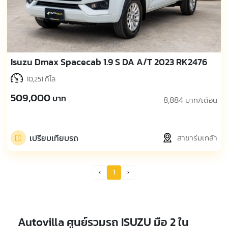
Isuzu Dmax Spacecab 1.9 S DA A/T 2023 RK2476
10,251 กิโล
509,000
บาท
8,884
บาท/เดือน
เปรียบเทียบรถ
สาขาร่มเกล้า
1
Prev Page
Next Page
Autovilla ศูนย์รวมรถ ISUZU มือ 2 ใน