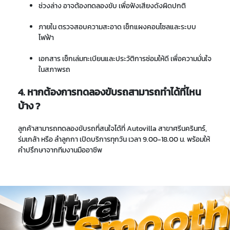
ช่วงล่าง อาจต้องทดลองขับ เพื่อฟังเสียงดังผิดปกติ
ภายใน ตรวจสอบความสะอาด เช็กแผงคอนโซลและระบบ
ไฟฟ้า
เอกสาร เช็กเล่มทะเบียนและประวัติการซ่อมให้ดี เพื่อความมั่นใจ
ในสภาพรถ
4. หากต้องการทดลองขับรถสามารถทำได้ที่ไหน
บ้าง ?
ลูกค้าสามารถทดลองขับรถที่สนใจได้ที่ Autovilla สาขาศรีนครินทร์,
ร่มเกล้า หรือ ลำลูกกา เปิดบริการทุกวัน เวลา 9.00-18.00 น. พร้อมให้
คำปรึกษาจากทีมงานมืออาชีพ