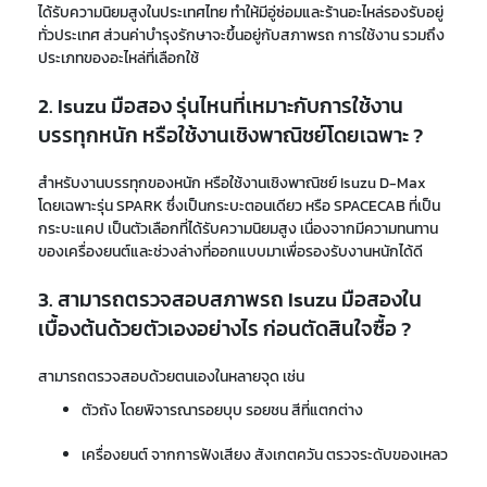
ได้รับความนิยมสูงในประเทศไทย ทำให้มีอู่ซ่อมและร้านอะไหล่รองรับอยู่
ทั่วประเทศ ส่วนค่าบำรุงรักษาจะขึ้นอยู่กับสภาพรถ การใช้งาน รวมถึง
ประเภทของอะไหล่ที่เลือกใช้
2. Isuzu มือสอง รุ่นไหนที่เหมาะกับการใช้งาน
บรรทุกหนัก หรือใช้งานเชิงพาณิชย์โดยเฉพาะ ?
สำหรับงานบรรทุกของหนัก หรือใช้งานเชิงพาณิชย์ Isuzu D-Max
โดยเฉพาะรุ่น SPARK ซึ่งเป็นกระบะตอนเดียว หรือ SPACECAB ที่เป็น
กระบะแคป เป็นตัวเลือกที่ได้รับความนิยมสูง เนื่องจากมีความทนทาน
ของเครื่องยนต์และช่วงล่างที่ออกแบบมาเพื่อรองรับงานหนักได้ดี
3. สามารถตรวจสอบสภาพรถ Isuzu มือสองใน
เบื้องต้นด้วยตัวเองอย่างไร ก่อนตัดสินใจซื้อ ?
สามารถตรวจสอบด้วยตนเองในหลายจุด เช่น
ตัวถัง โดยพิจารณารอยบุบ รอยชน สีที่แตกต่าง
เครื่องยนต์ จากการฟังเสียง สังเกตควัน ตรวจระดับของเหลว