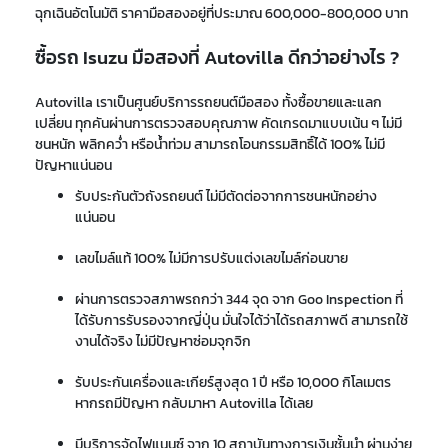
ฉุกเฉินอัตโนมัติ ราคามือสองอยู่ที่ประมาณ 600,000-800,000 บาท
ซื้อรถ Isuzu มือสองที่ Autovilla ดีกว่าอย่างไร ?
Autovilla เราเป็นศูนย์บริการรถยนต์มือสอง ทั้งซื้อขายและแลก
เปลี่ยน ทุกคันผ่านการตรวจสอบคุณภาพ คัดเกรดมาแบบเน้น ๆ ไม่มี
ชนหนัก พลิกคว่ำ หรือน้ำท่วม สามารถโอนกรรมสิทธิ์ได้ 100% ไม่มี
ปัญหาแน่นอน
รับประกันตัวถังรถยนต์ ไม่มีตัดต่อจากการชนหนักอย่าง
แน่นอน
เลขไมล์แท้ 100% ไม่มีการปรับแต่งเลขไมล์ก่อนขาย
ผ่านการตรวจสภาพรถกว่า 344 จุด จาก Goo Inspection ที่
ได้รับการรับรองจากญี่ปุ่น มั่นใจได้ว่าได้รถสภาพดี สามารถใช้
งานได้จริง ไม่มีปัญหาซ่อมจุกจิก
รับประกันเครื่องและเกียร์สูงสุด 1 ปี หรือ 10,000 กิโลเมตร
หากรถมีปัญหา กลับมาหา Autovilla ได้เลย
มีบริการจัดไฟแนนซ์ จาก 10 สถาบันทางการเงินชั้นนำ ผ่านง่าย