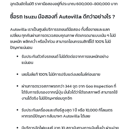
ฉุกเฉินอัตโนมัติ ราคามือสองอยู่ที่ประมาณ 600,000-800,000 บาท
ซื้อรถ Isuzu มือสองที่ Autovilla ดีกว่าอย่างไร ?
Autovilla เราเป็นศูนย์บริการรถยนต์มือสอง ทั้งซื้อขายและแลก
เปลี่ยน ทุกคันผ่านการตรวจสอบคุณภาพ คัดเกรดมาแบบเน้น ๆ ไม่มี
ชนหนัก พลิกคว่ำ หรือน้ำท่วม สามารถโอนกรรมสิทธิ์ได้ 100% ไม่มี
ปัญหาแน่นอน
รับประกันตัวถังรถยนต์ ไม่มีตัดต่อจากการชนหนักอย่าง
แน่นอน
เลขไมล์แท้ 100% ไม่มีการปรับแต่งเลขไมล์ก่อนขาย
ผ่านการตรวจสภาพรถกว่า 344 จุด จาก Goo Inspection ที่
ได้รับการรับรองจากญี่ปุ่น มั่นใจได้ว่าได้รถสภาพดี สามารถใช้
งานได้จริง ไม่มีปัญหาซ่อมจุกจิก
รับประกันเครื่องและเกียร์สูงสุด 1 ปี หรือ 10,000 กิโลเมตร
หากรถมีปัญหา กลับมาหา Autovilla ได้เลย
มีบริการจัดไฟแนนซ์ จาก 10 สถาบันทางการเงินชั้นนำ ผ่านง่าย