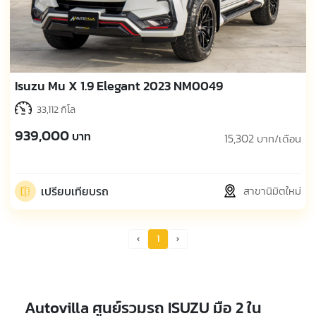
Isuzu Mu X 1.9 Elegant 2023 NM0049
33,112 กิโล
939,000
บาท
15,302
บาท/เดือน
เปรียบเทียบรถ
สาขานิมิตใหม่
1
Prev Page
Next Page
Autovilla ศูนย์รวมรถ ISUZU มือ 2 ใน