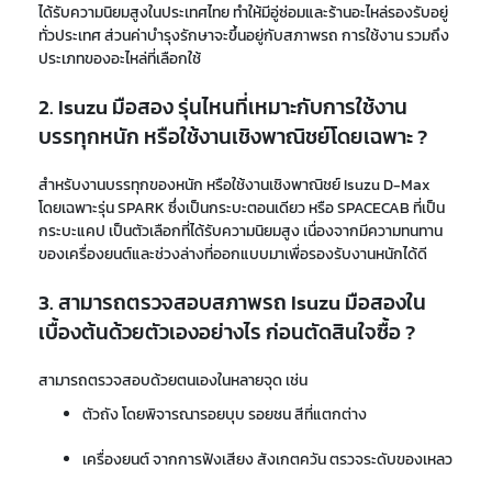
ได้รับความนิยมสูงในประเทศไทย ทำให้มีอู่ซ่อมและร้านอะไหล่รองรับอยู่
ทั่วประเทศ ส่วนค่าบำรุงรักษาจะขึ้นอยู่กับสภาพรถ การใช้งาน รวมถึง
ประเภทของอะไหล่ที่เลือกใช้
2. Isuzu มือสอง รุ่นไหนที่เหมาะกับการใช้งาน
บรรทุกหนัก หรือใช้งานเชิงพาณิชย์โดยเฉพาะ ?
สำหรับงานบรรทุกของหนัก หรือใช้งานเชิงพาณิชย์ Isuzu D-Max
โดยเฉพาะรุ่น SPARK ซึ่งเป็นกระบะตอนเดียว หรือ SPACECAB ที่เป็น
กระบะแคป เป็นตัวเลือกที่ได้รับความนิยมสูง เนื่องจากมีความทนทาน
ของเครื่องยนต์และช่วงล่างที่ออกแบบมาเพื่อรองรับงานหนักได้ดี
3. สามารถตรวจสอบสภาพรถ Isuzu มือสองใน
เบื้องต้นด้วยตัวเองอย่างไร ก่อนตัดสินใจซื้อ ?
สามารถตรวจสอบด้วยตนเองในหลายจุด เช่น
ตัวถัง โดยพิจารณารอยบุบ รอยชน สีที่แตกต่าง
เครื่องยนต์ จากการฟังเสียง สังเกตควัน ตรวจระดับของเหลว