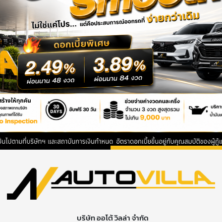
บริษัท ออโต้ วิลล่า จำกัด