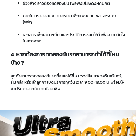
ช่วงล่าง อาจต้องทดลองขับ เพื่อฟังเสียงดังผิดปกติ
ภายใน ตรวจสอบความสะอาด เช็กแผงคอนโซลและระบบ
ไฟฟ้า
เอกสาร เช็กเล่มทะเบียนและประวัติการซ่อมให้ดี เพื่อความมั่นใจ
ในสภาพรถ
4. หากต้องการทดลองขับรถสามารถทำได้ที่ไหน
บ้าง ?
ลูกค้าสามารถทดลองขับรถที่สนใจได้ที่ Autovilla สาขาศรีนครินทร์,
ร่มเกล้า หรือ ลำลูกกา เปิดบริการทุกวัน เวลา 9.00-18.00 น. พร้อมให้
คำปรึกษาจากทีมงานมืออาชีพ