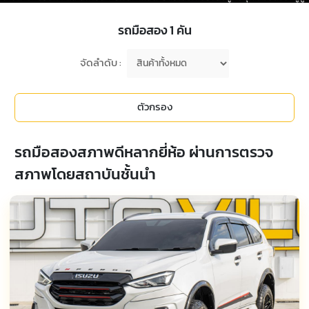
รถมือสอง
1
คัน
จัดลำดับ :
ตัวกรอง
รถมือสองสภาพดีหลากยี่ห้อ ผ่านการตรวจ
สภาพโดยสถาบันชั้นนำ