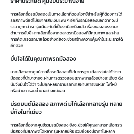
ราคาประหยัด คุมงบประมาณง่าย
การเลือกซื้อรถมือสองเป็นทางเลือกที่ตอบโจทย์สำหรับผู้ที่ต้องการได้
รถสภาพดีแต่ไม่อยากเสียเงินแพง ๆ อีกทั้งรถมือสองนอกจากจะมี
ราคาถูกกว่ารถรุ่นเดียวกันที่เป็นรถมือหนึ่งแล้ว เรื่องของสมรรถนะ
ด้านการขับขี่ หากเลือกซื้อจากตลาดรถมือสองที่มีคุณภาพ และผ่าน
การคัดเกรดรถมาแล้วอย่างดียังจะช่วยสร้างความคุ้มค่าในระยะยาวได้
อีกด้วย
มั่นใจได้ในคุณภาพรถมือสอง
หากเลือกจากศูนย์ขายซื้อรถมือสองที่ได้มาตรฐาน ยังจะอุ่นใจได้ว่ารถ
มือสองที่นำมาขายจะผ่านการตรวจสอบสภาพมาแล้วอย่างละเอียด ดัง
นั้นจึงมั่นใจได้ว่า จะไม่ถูกหลอกขายรถที่เคยผ่านการชนหนัก ไฟไหม้
หรือผ่านการจมน้ำมาอย่างแน่นอน
มีรถยนต์มือสอง สภาพดี มีให้เลือกหลายรุ่น หลาย
ยี่ห้อในที่เดียว
การเลือกซื้อจากศูนย์รวมรถมือสอง ยังจะช่วยให้คุณสามารถเลือกรถ
มือสองที่มีสภาพดีได้หลากรุ่นหลายยี่ห้อ รวมถึงยังมีราคาในหลาก