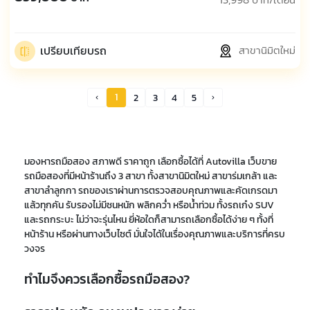
เปรียบเทียบรถ
สาขานิมิตใหม่
1
2
3
4
5
Prev Page
Next Page
มองหารถมือสอง สภาพดี ราคาถูก เลือกซื้อได้ที่ Autovilla เว็บขาย
รถมือสองที่มีหน้าร้านถึง 3 สาขา ทั้งสาขานิมิตใหม่ สาขาร่มเกล้า และ
สาขาลำลูกกา รถของเราผ่านการตรวจสอบคุณภาพและคัดเกรดมา
แล้วทุกคัน รับรองไม่มีชนหนัก พลิกคว่ำ หรือน้ำท่วม ทั้งรถเก๋ง SUV
และรถกระบะ ไม่ว่าจะรุ่นไหน ยี่ห้อใดก็สามารถเลือกซื้อได้ง่าย ๆ ทั้งที่
หน้าร้าน หรือผ่านทางเว็บไซต์ มั่นใจได้ในเรื่องคุณภาพและบริการที่ครบ
วงจร
ทำไมจึงควรเลือกซื้อรถมือสอง?