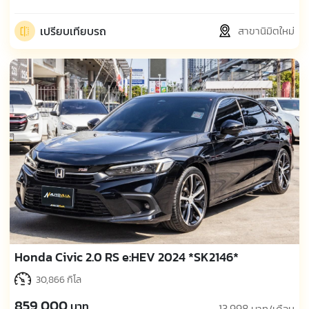
เปรียบเทียบรถ
สาขานิมิตใหม่
Honda Civic 2.0 RS e:HEV 2024 *SK2146*
30,866 กิโล
859,000
บาท
13,998
บาท/เดือน