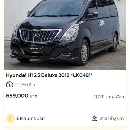
Hyundai H1 2.5 Deluxe 2018 *LK0481*
123,750 กิโล
659,000
บาท
11,031
บาท/เดือน
เปรียบเทียบรถ
สาขาลำลูกกา