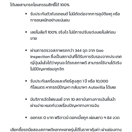
ได้เลยสามารถโอนกรรมสิทธิ์ได้ 100%
รับประกันตัวถังรถยนต์ ไม่มีตัดต่อจากการอุบัติเหตุ หรือ
การชนหนักอย่างแน่นอน
เลขไมล์แท้ 100% จริงใจ ไม่มีการปรับแต่งเลขไมล์ก่อน
ขาย
ผ่านการตรวจสภาพรถกว่า 344 จุด จาก Goo
Inspection ซึ่งเป็นสถาบันที่ได้รับการรับรองจากประเทศ
ญี่ปุ่นมั่นใจได้ว่าคุณจะได้รถสภาพดี สามารถใช้งานได้จริง
ไม่มีปัญหาซ่อมจุกจิก
รับประกันเครื่องและเกียร์สูงสุด 1 ปี หรือ 10,000
กิโลเมตร หากรถมีปัญหา กลับมาหา Autovilla ได้เลย
มีบริการจัดไฟแนนซ์ จาก 10 สถาบันทางการเงินชั้นนำ
ผ่านง่าย หมดกังวลเรื่องปัญหาทางการเงิน
ออกรถ 0 บาท ฟรีดาวน์ ดอกเบี้ยถูก ผ่อนยาว ๆ 84 งวด
เลือกซื้อรถมือสองสภาพดีหลากหลายรุ่นได้ในราคาคุ้มค่า ผ่านช่องทาง