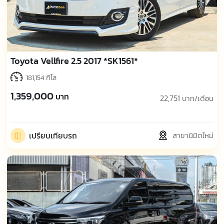
Toyota Vellfire 2.5 2017 *SK1561*
181,154 กิโล
1,359,000
บาท
22,751
บาท/เดือน
เปรียบเทียบรถ
สาขานิมิตใหม่