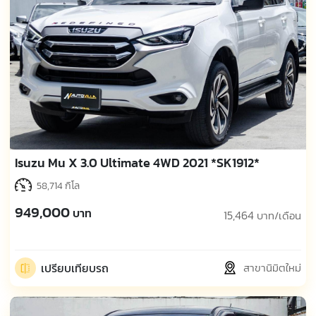
Isuzu Mu X 3.0 Ultimate 4WD 2021 *SK1912*
58,714 กิโล
949,000
บาท
15,464
บาท/เดือน
เปรียบเทียบรถ
สาขานิมิตใหม่