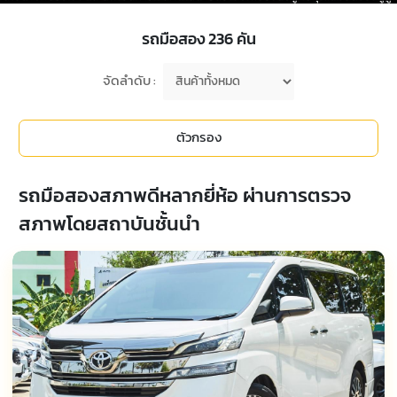
รถมือสอง
236
คัน
จัดลำดับ :
ตัวกรอง
รถมือสองสภาพดีหลากยี่ห้อ ผ่านการตรวจ
สภาพโดยสถาบันชั้นนำ