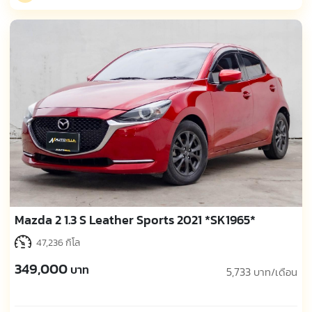
Mazda 2 1.3 S Leather Sports 2021 *SK1965*
47,236 กิโล
349,000
บาท
5,733
บาท/เดือน