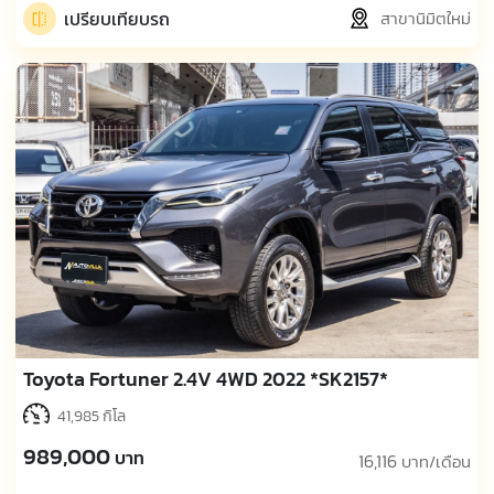
เปรียบเทียบรถ
สาขานิมิตใหม่
Toyota Fortuner 2.4V 4WD 2022 *SK2157*
41,985 กิโล
989,000
บาท
16,116
บาท/เดือน