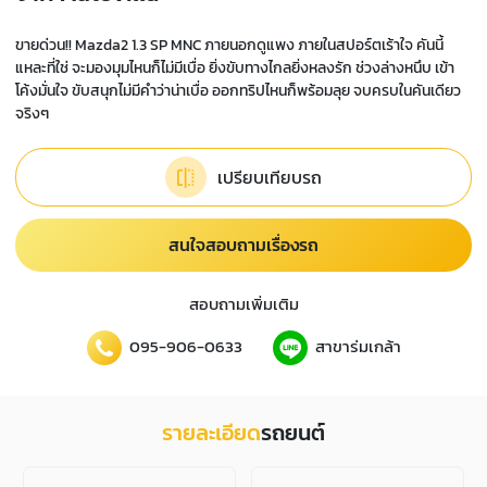
ขายด่วน!! Mazda2 1.3 SP MNC ภายนอกดูแพง ภายในสปอร์ตเร้าใจ คันนี้
แหละที่ใช่ จะมองมุมไหนก็ไม่มีเบื่อ ยิ่งขับทางไกลยิ่งหลงรัก ช่วงล่างหนึบ เข้า
โค้งมั่นใจ ขับสนุกไม่มีคำว่าน่าเบื่อ ออกทริปไหนก็พร้อมลุย จบครบในคันเดียว
จริงๆ
เปรียบเทียบรถ
สนใจสอบถามเรื่องรถ
สอบถามเพิ่มเติม
095-906-0633
สาขาร่มเกล้า
รายละเอียด
รถยนต์