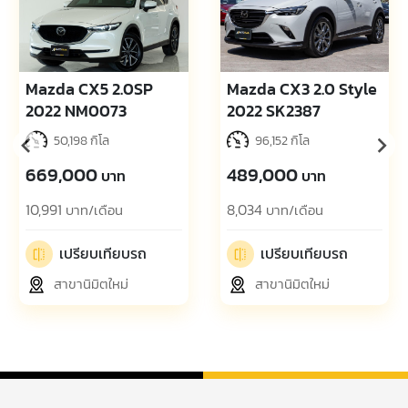
Mazda CX3 2.0 Style
Mazda2 1.3 S Leather
2022 SK2387
Sports 2023 NM0051
96,152 กิโล
61,101 กิโล
489,000
419,000
บาท
บาท
8,034
6,884
บาท/เดือน
บาท/เดือน
เปรียบเทียบรถ
เปรียบเทียบรถ
สาขานิมิตใหม่
สาขานิมิตใหม่