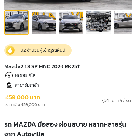
1,192 จำนวนผู้เข้าดูรถคันนี
Mazda2 1.3 SP MNC 2024 RK2511
16,595 กิโล
สาขาร่มเกล้า
459,000 บาท
7,541
บาท/เดือน
ราคาเดิม 459,000 บาท
รถ MAZDA มือสอง ผ่อนสบาย หลากหลายรุ่น
จาก Autovilla