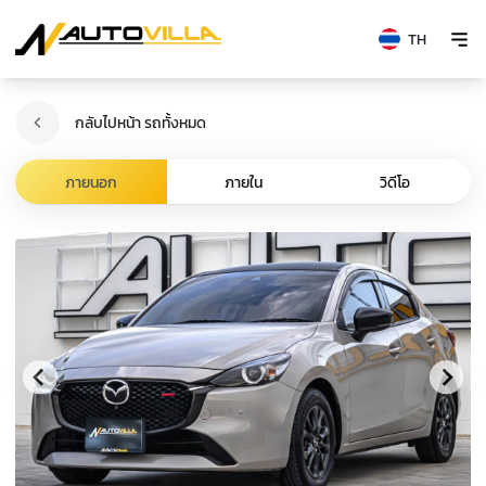
TH
กลับไปหน้า รถทั้งหมด
ภายนอก
ภายใน
วิดีโอ