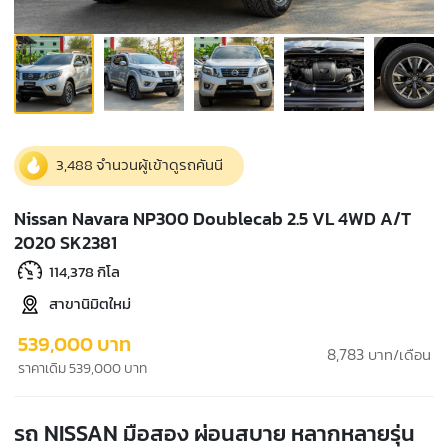
3,488 จำนวนผู้เข้าดูรถคันนี
Nissan Navara NP300 Doublecab 2.5 VL 4WD A/T
2020 SK2381
114,378 กิโล
สาขานิมิตใหม่
539,000 บาท
8,783
บาท/เดือน
ราคาเดิม 539,000 บาท
รถ NISSAN มือสอง ผ่อนสบาย หลากหลายรุ่น