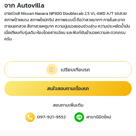
จาก Autovilla
ขายด่วน!! Nissan Navara NP300 Doublecab 2.5 VL 4WD A/T รถสวย
สภาพป้ายแดง สภาพใหม่กริป สภาพแบบนี้ ถือว่าสวยมากๆ ภายในสะอาด
ภายนอกสวย สีเทาสวยหรูมาก ความนุ่มนวลของช่วงล่าง ความประหยัดน้ำมัน
เมื่อเทียบกับรุ่นเดิม ห้องโดยสารเงียบ และฟังก์ชันอำนวยความสะดวกครบ
ครัน
เปรียบเทียบรถ
สนใจสอบถามเรื่องรถ
สอบถามเพิ่มเติม
097-921-9552
สาขานิมิตใหม่