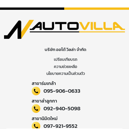
บริษัท ออโต้ วิลล่า จำกัด
เปรียบเทียบรถ
ความช่วยเหลือ
นโยบายความเป็นส่วนตัว
สาขาร่มเกล้า
095-906-0633
สาขาลำลูกกา
092-940-5098
สาขานิมิตใหม่
097-921-9552