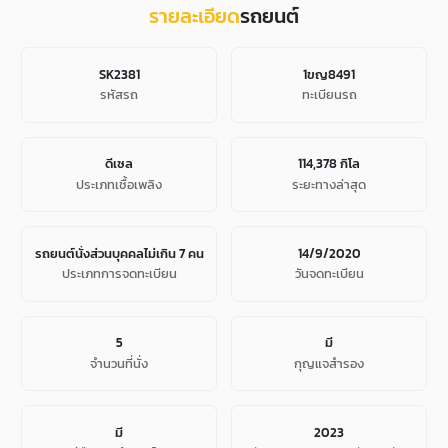
รายละเอียด
รถยนต์
SK2381
1ขญ8491
รหัสรถ
ทะเบียนรถ
ดีเซล
114,378 กิโล
ประเภทเชื้อเพลิง
ระยะทางล่าสุด
รถยนต์นั่งส่วนบุคคลไม่เกิน 7 คน
14/9/2020
ประเภทการจดทะเบียน
วันจดทะเบียน
5
มี
จํานวนที่นั่ง
กุญแจสำรอง
มี
2023