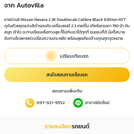
จาก Autovilla
ขายด่วน!! Nissan Navara 2.3E Doublecab Calibre Black Edition M/T
ดุดันด้วยชุดแต่งสีดำรอบคัน เครื่องยนต์ 2.3 เทอร์โบ เกียร์ธรรมดา 190 ม้า ขับ
สนุก เร้าใจ จะทางเรียบหรือทางลุย ก็ไปกับเราได้ทุกที่ ขนของก็ดี นั่งก็สบาย
ขับทางไกลหายห่วงเรื่องความประหยัด พร้อมลุยเคียงข้างคุณทุกจุดหมาย
เปรียบเทียบรถ
สนใจสอบถามเรื่องรถ
สอบถามเพิ่มเติม
097-921-9552
สาขานิมิตใหม่
รายละเอียด
รถยนต์