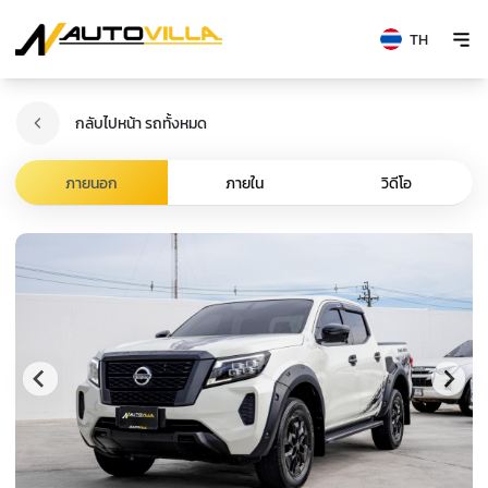
TH
กลับไปหน้า รถทั้งหมด
ภายนอก
ภายใน
วิดีโอ