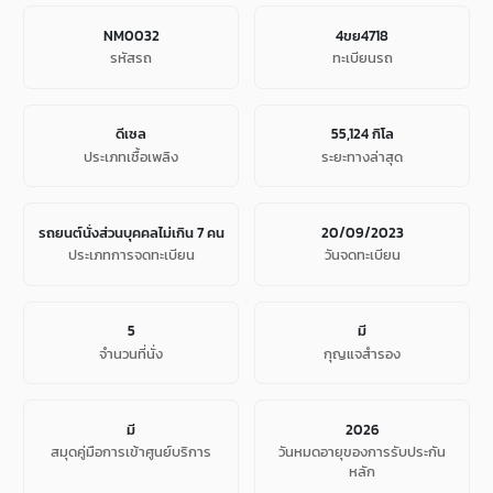
NM0032
4ขย4718
รหัสรถ
ทะเบียนรถ
ดีเซล
55,124 กิโล
ประเภทเชื้อเพลิง
ระยะทางล่าสุด
รถยนต์นั่งส่วนบุคคลไม่เกิน 7 คน
20/09/2023
ประเภทการจดทะเบียน
วันจดทะเบียน
5
มี
จํานวนที่นั่ง
กุญแจสำรอง
มี
2026
สมุดคู่มือการเข้าศูนย์บริการ
วันหมดอายุของการรับประกัน
หลัก