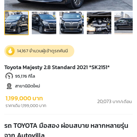
14,167 จำนวนผู้เข้าดูรถคันนี
Toyota Majesty 2.8 Standard 2021 *SK2151*
95,176 กิโล
สาขานิมิตใหม่
1,199,000 บาท
20,073
บาท/เดือน
ราคาเดิม 1,199,000 บาท
รถ TOYOTA มือสอง ผ่อนสบาย หลากหลายรุ่น
จาก Autovilla