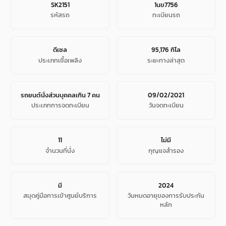
SK2151
1นข7756
รหัสรถ
ทะเบียนรถ
ดีเซล
95,176 กิโล
ประเภทเชื้อเพลิง
ระยะทางล่าสุด
รถยนต์นั่งส่วนบุคคลเกิน 7 คน
09/02/2021
ประเภทการจดทะเบียน
วันจดทะเบียน
11
ไม่มี
จํานวนที่นั่ง
กุญแจสำรอง
มี
2024
สมุดคู่มือการเข้าศูนย์บริการ
วันหมดอายุของการรับประกัน
หลัก