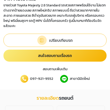
ขายด่วน!! Toyota Majesty 2.8 Standard รถสวยสภาพพร้อมใช้งาน ไม่แตก
ต่างจากป้ายแดงเลย สภาพใหม่กริป สภาพแบบนี้ ถือว่าสวยมากๆภายใน
สะอาด ภายนอกสวย สีดำดุเข้มสวยมาก เหมาะกับรถผู้บริหาร หรือครอบครว
ใหญ่ พรีเมี่ยมสุดๆ รถตู้ MPV นั่งได้ทั้งครอบครัว รุ่นนี้นานๆมาทีต้องรีบจัด
แล้วนะคะ
เปรียบเทียบรถ
สนใจสอบถามเรื่องรถ
สอบถามเพิ่มเติม
097-921-9552
สาขานิมิตใหม่
รายละเอียด
รถยนต์