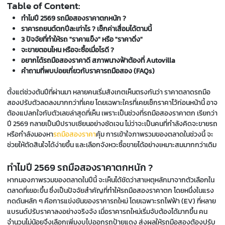
Table of Content:
ทำไมปี 2569 รถมือสองราคาตกหนัก ?
ราคารถยนต์ตกปีละเท่าไร ? เช็กค่าเสื่อมได้ตามนี้
3 ปัจจัยที่ทำให้รถ "ราคาแข็ง" หรือ "ราคาดิ่ง"
จะขายตอนไหน หรือจะซื้อเมื่อไรดี ?
อยากได้รถมือสองราคาดี สภาพนางฟ้าต้องที่ Autovilla
คำถามที่พบบ่อยเกี่ยวกับราคารถมือสอง (FAQs)
ตั้งแต่ช่วงต้นปีที่ผ่านมา หลายคนเริ่มสังเกตเห็นตรงกันว่า ราคาตลาดรถมือ
สองปรับตัวลดลงมากกว่าที่เคย โดยเฉพาะใครที่เคยเช็กราคาไว้ก่อนหน้านี้ อาจ
ต้องแปลกใจกับตัวเลขล่าสุดที่เห็น เพราะเป็นช่วงที่รถมือสองราคาตก เรียกว่า
ปี 2569 กลายเป็นปีปราบเซียนอย่างชัดเจน ไม่ว่าจะเป็นคนที่กำลังคิดจะขายรถ
หรือกำลังมองหา
รถมือสองราคา
คุ้ม การเข้าใจภาพรวมของตลาดในช่วงนี้ จะ
ช่วยให้ตัดสินใจได้ง่ายขึ้น และเลือกจังหวะซื้อขายได้อย่างเหมาะสมมากกว่าเดิม
ทำไมปี 2569 รถมือสองราคาตกหนัก ?
หากมองภาพรวมของตลาดในปีนี้ จะเห็นได้ชัดว่าสาเหตุหลักมาจากตัวเลือกใน
ตลาดที่เยอะขึ้น ซึ่งเป็นปัจจัยสำคัญที่ทำให้รถมือสองราคาตก โดยหนึ่งในแรง
กดดันหลัก ๆ คือการแข่งขันของราคารถใหม่ โดยเฉพาะรถไฟฟ้า (EV) ที่หลาย
แบรนด์ปรับราคาลงอย่างจริงจัง เมื่อราคารถใหม่เริ่มจับต้องได้มากขึ้น คน
จำนวนไม่น้อยจึงเลือกเพิ่มงบไปออกรถป้ายแดง ส่งผลให้รถมือสองต้องปรับ