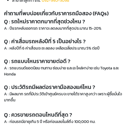
สาขาลำลูกกา โทร.
092-940-5098
คำถามที่พบบ่อยเกี่ยวกับราคารถมือสอง (FAQs)
Q : รถใหม่ราคาตกมากที่สุดช่วงไหน ?
A : ปีแรกหลังออกรถ ราคาจะลดลงมากที่สุดประมาณ 15-20%
Q : ค่าเสื่อมรถหลังปีที่ 5 เป็นอย่างไร ?
A : หลังปีที่ 6 ค่าเสื่อมจะชะลอลง เหลือเฉลี่ยประมาณ 5% ต่อปี
Q : รถแบบไหนราคาขายต่อดี ?
A : รถแบรนด์ยอดนิยม ทนทาน ซ่อมง่าย และอะไหล่หาง่าย เช่น Toyota และ
Honda
Q : ประวัติรถมีผลต่อราคามือสองแค่ไหน ?
A : มีผลมาก รถที่มีประวัติเข้าศูนย์ครบจะขายได้ราคาสูงกว่า เพราะผู้ซื้อมั่นใจ
มากขึ้น
Q : ควรขายรถตอนไหนดีที่สุด ?
A : ก่อนรถมีอายุเกิน 5 ปี หรือก่อนเลขไมล์ถึง 100,000 กม.