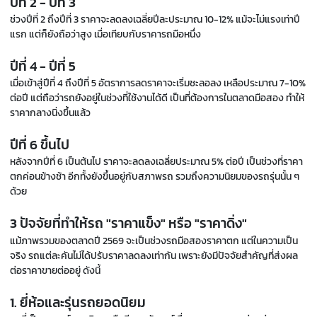
ปีที่ 2 - ปีที่ 3
ช่วงปีที่ 2 ถึงปีที่ 3 ราคาจะลดลงเฉลี่ยปีละประมาณ 10-12% แม้จะไม่แรงเท่าปี
แรก แต่ก็ยังถือว่าสูง เมื่อเทียบกับราคารถมือหนึ่ง
ปีที่ 4 - ปีที่ 5
เมื่อเข้าสู่ปีที่ 4 ถึงปีที่ 5 อัตราการลดราคาจะเริ่มชะลอลง เหลือประมาณ 7-10%
ต่อปี แต่ถือว่ารถยังอยู่ในช่วงที่ใช้งานได้ดี เป็นที่ต้องการในตลาดมือสอง ทำให้
ราคากลางนิ่งขึ้นแล้ว
ปีที่ 6 ขึ้นไป
หลังจากปีที่ 6 เป็นต้นไป ราคาจะลดลงเฉลี่ยประมาณ 5% ต่อปี เป็นช่วงที่ราคา
ตกค่อนข้างช้า อีกทั้งยังขึ้นอยู่กับสภาพรถ รวมถึงความนิยมของรถรุ่นนั้น ๆ
ด้วย
3 ปัจจัยที่ทำให้รถ "ราคาแข็ง" หรือ "ราคาดิ่ง"
แม้ภาพรวมของตลาดปี 2569 จะเป็นช่วงรถมือสองราคาตก แต่ในความเป็น
จริง รถแต่ละคันไม่ได้ปรับราคาลดลงเท่ากัน เพราะยังมีปัจจัยสำคัญที่ส่งผล
ต่อราคาขายต่ออยู่ ดังนี้
1. ยี่ห้อและรุ่นรถยอดนิยม