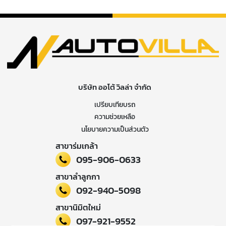
บริษัท ออโต้ วิลล่า จำกัด
เปรียบเทียบรถ
ความช่วยเหลือ
นโยบายความเป็นส่วนตัว
สาขาร่มเกล้า
095-906-0633
สาขาลำลูกกา
092-940-5098
สาขานิมิตใหม่
097-921-9552