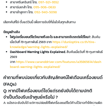
สาขาศรีนครินทร์ โทร.
097-921-9552
สาขาร่มเกล้า โทร.
095-906-0633
สาขาลำลูกกา โทร.
092-940-5098
เลือกคันที่ใช่ ตั้งแต่วันนี้ เพื่อการขับขี่ที่มั่นใจในทุกเส้นทาง
ข้อมูลอ้างอิง
ไฟรูปเครื่องยนต์โชว์หมายถึงอะไร และสามารถขับรถต่อได้ไหม?.
สืบค้น
เมื่อวันที่ 19 กุมภาพันธ์ 2569 จาก
https://dunloptire.co.th/tire-
knowledge/warning-lights-explained/
Dashboard Warning Lights Explained.
สืบค้นเมื่อวันที่ 19 กุมภาพันธ์
2569
จาก
https://www.caranddriver.com/features/a35865614/dash
board-warning-lights-explained/
คำถามที่พบบ่อยเกี่ยวกับสัญลักษณ์ไฟเตือนเครื่องยนต์
(FAQs)
Q: หากมีไฟเครื่องยนต์โชว์แต่รถยังขับได้ตามปกติ
จำเป็นต้องรีบเข้าศูนย์หรือไม่ ?
A: แม้รถจะยังขับได้ แต่การปล่อยให้ไฟเครื่องยนต์โชว์ค้างไว้อาจทำให้ความผิด