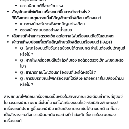
ความผิดปกติที่อาจร้ายแรง
สัญลักษณ์ไฟเตือนเครื่องยนต์ขึ้นควรทำอย่างไร ?
วิธีสังเกตและดูแลรถเมื่อมีสัญลักษณ์ไฟเตือนเครื่องยนต์
แนวทางป้องกันรถพังจากปัญหาไฟเตือน
ตรวจเช็กระบบรถอย่างสม่ำเสมอ
เลือกรถที่ผ่านการตรวจเช็ก ลดโอกาสไฟเครื่องยนต์โชว์ในอนาคต
คำถามที่พบบ่อยเกี่ยวกับสัญลักษณ์ไฟเตือนเครื่องยนต์ (FAQs)
Q : ไฟเครื่องยนต์โชว์แต่รถยังขับได้ตามปกติ จำเป็นต้องรีบเข้าศูนย์
หรือไม่ ?
Q : หากไฟเครื่องยนต์โชว์แล้วดับเอง ยังต้องตรวจเช็กเพิ่มเติมหรือ
ไม่ ?
Q : สามารถลบไฟเตือนเครื่องยนต์เองได้หรือไม่ ?
Q : การขับรถขณะไฟเครื่องยนต์โชว์ส่งผลต่ออัตราสิ้นเปลืองน้ำมัน
หรือไม่ ?
สัญลักษณ์ไฟเตือนเครื่องยนต์เป็นหนึ่งในสัญญาณแจ้งเตือนสำคัญที่ผู้ขับขี่
ไม่ควรมองข้าม เพราะเมื่อใดก็ตามที่ไฟเครื่องยนต์โชว์ หรือมีสัญลักษณ์รูป
เครื่องยนต์ปรากฏขึ้นบนหน้าปัด แม้รถยังสามารถขับได้ตามปกติ แต่ก็อาจ
เป็นสัญญาณถึงความผิดปกติบางอย่างที่กำลังเกิดขึ้นภายในระบบของ
เครื่องยนต์