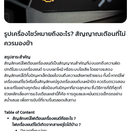
รูปเครื่องโชว์หมายถึงอะไร? สัญญาณเตือนที่ไม่
ควรมองข้า
สรุปสาระสำคัญ
สัญลักษณ์ไฟเตือนเครื่องยนต์เป็นสัญญาณสำคัญที่บ่งบอกถึงความผิด
ปกติในระบบเครื่องยนต์ ระบบเผาไหม้ หรือระบบไอเสีย โดยอาจแสดง
สัญลักษณ์ได้ทั้งปัญหาเล็กน้อยไปจนถึงความเสียหายร้ายแรง ทั้งนี้ หากมีไฟ
เครื่องยนต์โชว์หรือขึ้นสัญลักษณ์รูปเครื่องยนต์บนหน้าปัด ควรรีบตรวจสอบ
และแก้ไขอย่างถูกต้อง เพื่อป้องกันปัญหาที่อาจลุกลาม ซึ่งวิธีการที่ดีที่สุดที่
ช่วยหลีกเลี่ยงการแจ้งเตือนเหล่านี้ก็คือ การดูแลและหมั่นตรวจเช็กรถอย่าง
สม่ำเสมอ เพื่อการขับขี่ที่ราบรื่นตลอดเส้นทาง
Table of Content
สัญลักษณ์ไฟเตือนเครื่องยนต์คืออะไร ?
ไฟเครื่องยนต์โชว์เกิดจากสาเหตุใดได้บ้าง ?
ปัญหาที่พบบ่อย