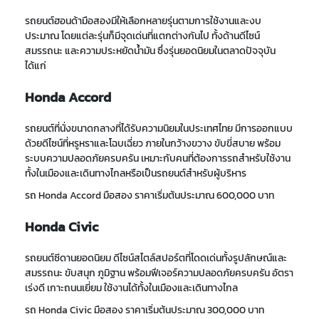
รถยนต์ฮอนด้ามือสองมีให้เลือกหลายรุ่นตามการใช้งานและงบ
ประมาณ โดยแต่ละรุ่นก็มีจุดเด่นที่แตกต่างกันไป ทั้งด้านดีไซน์
สมรรถนะ และความประหยัดน้ำมัน ซึ่งรุ่นยอดนิยมในตลาดปัจจุบัน
ได้แก่
Honda Accord
รถยนต์ที่นั่งขนาดกลางที่ได้รับความนิยมในประเทศไทย มีการออกแบบ
ด้วยดีไซน์ที่หรูหราและโฉบเฉี่ยว ภายในกว้างขวาง ขับขี่สบาย พร้อม
ระบบความปลอดภัยครบครัน เหมาะกับคนที่ต้องการรถสำหรับใช้งาน
ทั้งในเมืองและเดินทางไกลหรือเป็นรถยนต์สำหรับผู้บริหาร
รถ Honda Accord มือสอง ราคาเริ่มต้นประมาณ 600,000 บาท
Honda Civic
รถยนต์ซีดาน
ยอดนิยม ดีไซน์
สไตล์สปอร์ต
ที่โดดเด่นทั้งรูปลักษณ์และ
สมรรถนะ ขับสนุก ภูมิฐาน พร้อมฟีเจอร์ความปลอดภัยครบครัน อัตรา
เร่งดี เกาะถนนเยี่ยม ใช้งานได้ทั้งในเมืองและเดินทางไกล
รถ
Honda Civic มือสอง ราคา
เริ่มต้น
ประมาณ 300,000 บาท