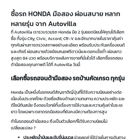
ซื้อรถ HONDA มือสอง ผ่อนสบาย หลาก
หลายรุ่น จาก Autovilla
ที่ Autovilla เรารวบรวมรถ Honda มือ 2 รุ่นยอดนิยมให้คุณได้เลือก
ซื้อ ทั้งรุ่น City, Civic, Accord, CR-V และอีกมากมายในราคาคุ้มค่า
ทุกคันผ่านการตรวจสภาพอย่างละเอียด พร้อมรับประกันเครื่องยนต์
และเกียร์ ผ่อนสบายด้วยข้อเสนอฟรีดาวน์และดอกเบี้ยต่ำ ผ่อนยาว
สูงสุด 84 งวด พร้อมบริการหลังการขายที่มั่นใจได้ เลือกซื้อรถฮอน
ด้ามือสองคุณภาพดี ได้ที่ Autovilla วันนี้
เลือกซื้อรถฮอนด้ามือสอง รถบ้านคัดเกรด ทุกรุ่น
Honda เป็นหนึ่งในรถยนต์สัญชาติญี่ปุ่นที่ได้รับความนิยมอย่างต่อ
เนื่องในประเทศไทย ด้วยชื่อเสียงด้านความทนทาน ความประหยัด และ
ดีไซน์ทันสมัย จึงตอบโจทย์ทั้งเรื่องการใช้งานและความคุ้มค่าในระยะ
ยาว โดยเฉพาะตลาดรถมือสองที่ยังคงมีความต้องการสูง
ทำไมรถฮอนด้ามือสอง ถึงเป็นตัวเลือกที่ได้รับความนิยมไม่
เปลี่ยนแปลง ?
ประหยัดน้ำมันและขับขี่นุ่มนวล
ช่วยลดค่าใช้จ่ายในการเดินทาง