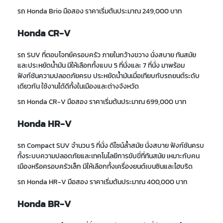
รถ Honda Brio มือสอง ราคาเริ่มต้นประมาณ 249,000 บาท
Honda CR-V
รถ SUV
ที่ตอบโจทย์ครอบครัว
ภายในกว้างขวาง นั่งสบาย ทันสมัย
และประหยัดน้ำมัน มี
ให้เลือก
ทั้งแบบ 5 ที่นั่งและ 7 ที่นั่ง
มาพร้อม
ฟังก์ชันความปลอดภัยครบ ประหยัดน้ำมันเมื่อเทียบกับรถยนต์ระดับ
เดียวกัน ใช้งานได้ดีทั้งในเมืองและต่างจังหวัด
รถ Honda
CR-V
มือสอง
ราคาเริ่มต้น
ประมาณ
699,000 บาท
Honda HR-V
รถ Compact SUV จำนวน 5 ที่นั่ง
ดีไซน์ล้ำสมัย นั่งสบาย ฟังก์ชันครบ
ทั้งระบบความปลอดภัยและเทคโนโลยีการขับขี่ที่ทันสมัย เหมาะกับคน
เมืองหรือครอบครัวเล็ก มีให้เลือกทั้งเครื่องยนต์เบนซินและไฮบริด
รถ Honda HR-V
มือสอง ราคา
เริ่มต้นประมาณ 400,000 บาท
Honda BR-V