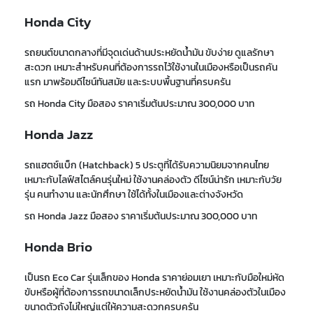
Honda City
รถยนต์ขนาดกลางที่มีจุดเด่นด้านประหยัดน้ำมัน ขับง่าย ดูแลรักษา
สะดวก เหมาะสำหรับคนที่ต้องการรถไว้ใช้งานในเมืองหรือเป็นรถคัน
แรก มาพร้อมดีไซน์ทันสมัย และระบบพื้นฐานที่ครบครัน
รถ Honda City มือสอง ราคาเริ่มต้นประมาณ 300,000 บาท
Honda Jazz
รถแฮตช์แบ็ก (Hatchback) 5 ประตูที่ได้รับความนิยมจากคนไทย
เหมาะกับไลฟ์สไตล์คนรุ่นใหม่ ใช้งานคล่องตัว ดีไซน์น่ารัก เหมาะกับวัย
รุ่น คนทำงาน และนักศึกษา ใช้ได้ทั้งในเมืองและต่างจังหวัด
รถ Honda Jazz มือสอง ราคาเริ่มต้นประมาณ 300,000 บาท
Honda Brio
เป็นรถ Eco Car รุ่นเล็กของ Honda ราคาย่อมเยา เหมาะกับมือใหม่หัด
ขับหรือผู้ที่ต้องการรถขนาดเล็กประหยัดน้ำมัน ใช้งานคล่องตัวในเมือง
ขนาดตัวถังไม่ใหญ่แต่ให้ความสะดวกครบครัน