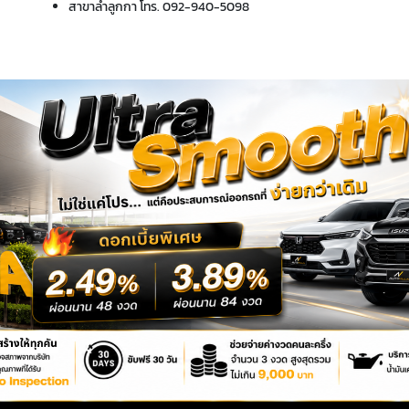
สาขาลำลูกกา โทร.
092-940-5098