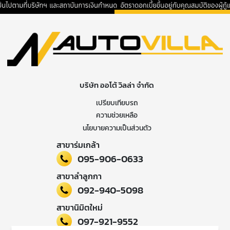
บริษัท ออโต้ วิลล่า จำกัด
เปรียบเทียบรถ
ความช่วยเหลือ
นโยบายความเป็นส่วนตัว
สาขาร่มเกล้า
095-906-0633
สาขาลำลูกกา
092-940-5098
สาขานิมิตใหม่
097-921-9552