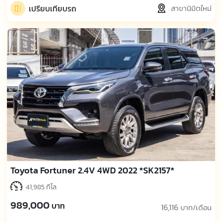
เปรียบเทียบรถ
สาขานิมิตใหม่
Toyota Fortuner 2.4V 4WD 2022 *SK2157*
41,985 กิโล
989,000
บาท
16,116
บาท/เดือน