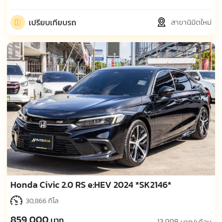
เปรียบเทียบรถ
สาขานิมิตใหม่
Honda Civic 2.0 RS e:HEV 2024 *SK2146*
30,866 กิโล
859,000
บาท
13,998
บาท/เดือน