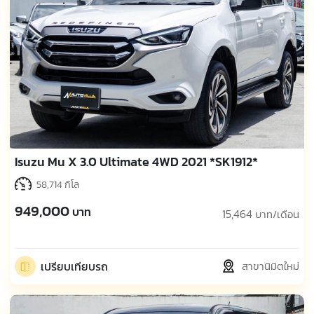
Isuzu Mu X 3.0 Ultimate 4WD 2021 *SK1912*
58,714 กิโล
949,000
บาท
15,464
บาท/เดือน
เปรียบเทียบรถ
สาขานิมิตใหม่