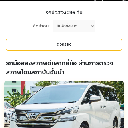
รถมือสอง
236
คัน
จัดลำดับ :
ตัวกรอง
รถมือสองสภาพดีหลากยี่ห้อ ผ่านการตรวจ
สภาพโดยสถาบันชั้นนำ