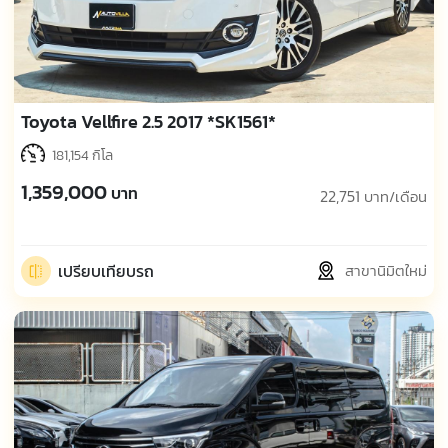
Toyota Vellfire 2.5 2017 *SK1561*
181,154 กิโล
1,359,000
บาท
22,751
บาท/เดือน
เปรียบเทียบรถ
สาขานิมิตใหม่