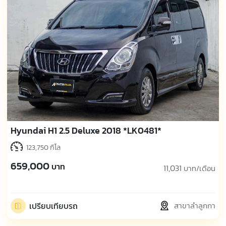
Hyundai H1 2.5 Deluxe 2018 *LK0481*
123,750 กิโล
659,000
บาท
11,031
บาท/เดือน
เปรียบเทียบรถ
สาขาลำลูกกา