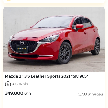
Mazda 2 1.3 S Leather Sports 2021 *SK1965*
47,236 กิโล
349,000
บาท
5,733
บาท/เดือน