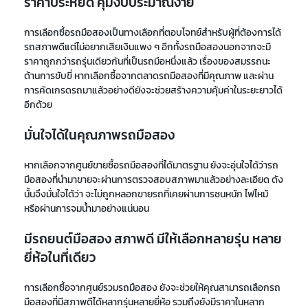
ราคาประหยัด คุมงบประมาณง่าย
การเลือกซื้อรถมือสองเป็นทางเลือกที่ตอบโจทย์สำหรับผู้ที่ต้องการได้
รถสภาพดีแต่ไม่อยากเสียเงินแพง ๆ อีกทั้งรถมือสองนอกจากจะมี
ราคาถูกกว่ารถรุ่นเดียวกันที่เป็นรถมือหนึ่งแล้ว เรื่องของสมรรถนะ
ด้านการขับขี่ หากเลือกซื้อจากตลาดรถมือสองที่มีคุณภาพ และผ่าน
การคัดเกรดรถมาแล้วอย่างดียังจะช่วยสร้างความคุ้มค่าในระยะยาวได้
อีกด้วย
มั่นใจได้ในคุณภาพรถมือสอง
หากเลือกจากศูนย์ขายซื้อรถมือสองที่ได้มาตรฐาน ยังจะอุ่นใจได้ว่ารถ
มือสองที่นำมาขายจะผ่านการตรวจสอบสภาพมาแล้วอย่างละเอียด ดัง
นั้นจึงมั่นใจได้ว่า จะไม่ถูกหลอกขายรถที่เคยผ่านการชนหนัก ไฟไหม้
หรือผ่านการจมน้ำมาอย่างแน่นอน
มีรถยนต์มือสอง สภาพดี มีให้เลือกหลายรุ่น หลาย
ยี่ห้อในที่เดียว
การเลือกซื้อจากศูนย์รวมรถมือสอง ยังจะช่วยให้คุณสามารถเลือกรถ
มือสองที่มีสภาพดีได้หลากรุ่นหลายยี่ห้อ รวมถึงยังมีราคาในหลาก