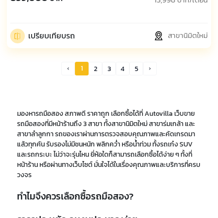
เปรียบเทียบรถ
สาขานิมิตใหม่
1
2
3
4
5
Prev Page
Next Page
มองหารถมือสอง สภาพดี ราคาถูก เลือกซื้อได้ที่ Autovilla เว็บขาย
รถมือสองที่มีหน้าร้านถึง 3 สาขา ทั้งสาขานิมิตใหม่ สาขาร่มเกล้า และ
สาขาลำลูกกา รถของเราผ่านการตรวจสอบคุณภาพและคัดเกรดมา
แล้วทุกคัน รับรองไม่มีชนหนัก พลิกคว่ำ หรือน้ำท่วม ทั้งรถเก๋ง SUV
และรถกระบะ ไม่ว่าจะรุ่นไหน ยี่ห้อใดก็สามารถเลือกซื้อได้ง่าย ๆ ทั้งที่
หน้าร้าน หรือผ่านทางเว็บไซต์ มั่นใจได้ในเรื่องคุณภาพและบริการที่ครบ
วงจร
ทำไมจึงควรเลือกซื้อรถมือสอง?