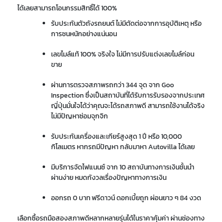
ได้เลยสามารถโอนกรรมสิทธิ์ได้ 100%
รับประกันตัวถังรถยนต์ ไม่มีตัดต่อจากการอุบัติเหตุ หรือ
การชนหนักอย่างแน่นอน
เลขไมล์แท้ 100% จริงใจ ไม่มีการปรับแต่งเลขไมล์ก่อน
ขาย
ผ่านการตรวจสภาพรถกว่า 344 จุด จาก Goo
Inspection ซึ่งเป็นสถาบันที่ได้รับการรับรองจากประเทศ
ญี่ปุ่นมั่นใจได้ว่าคุณจะได้รถสภาพดี สามารถใช้งานได้จริง
ไม่มีปัญหาซ่อมจุกจิก
รับประกันเครื่องและเกียร์สูงสุด 1 ปี หรือ 10,000
กิโลเมตร หากรถมีปัญหา กลับมาหา Autovilla ได้เลย
มีบริการจัดไฟแนนซ์ จาก 10 สถาบันทางการเงินชั้นนำ
ผ่านง่าย หมดกังวลเรื่องปัญหาทางการเงิน
ออกรถ 0 บาท ฟรีดาวน์ ดอกเบี้ยถูก ผ่อนยาว ๆ 84 งวด
เลือกซื้อรถมือสองสภาพดีหลากหลายรุ่นได้ในราคาคุ้มค่า ผ่านช่องทาง