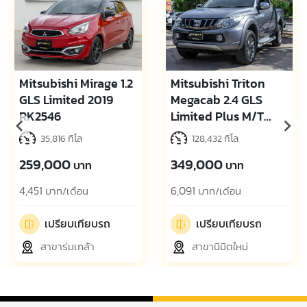
Mitsubishi Mirage 1.2
Mitsubishi Triton
GLS Limited 2019
Megacab 2.4 GLS
RK2546
Limited Plus M/T
2018 NM0021
35,816 กิโล
128,432 กิโล
259,000
349,000
บาท
บาท
4,451
6,091
บาท/เดือน
บาท/เดือน
เปรียบเทียบรถ
เปรียบเทียบรถ
สาขาร่มเกล้า
สาขานิมิตใหม่