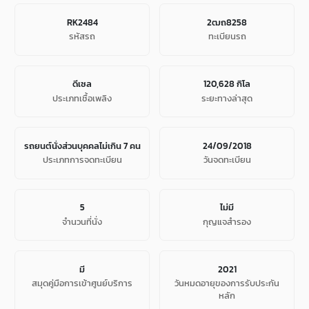
RK2484
2ฒถ8258
รหัสรถ
ทะเบียนรถ
ดีเซล
120,628 กิโล
ประเภทเชื้อเพลิง
ระยะทางล่าสุด
รถยนต์นั่งส่วนบุคคลไม่เกิน 7 คน
24/09/2018
ประเภทการจดทะเบียน
วันจดทะเบียน
5
ไม่มี
จํานวนที่นั่ง
กุญแจสำรอง
มี
2021
สมุดคู่มือการเข้าศูนย์บริการ
วันหมดอายุของการรับประกัน
หลัก