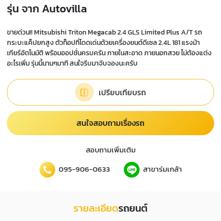
รุ่น จาก Autovilla
ขายด่วน!! Mitsubishi Triton Megacab 2.4 GLS Limited Plus A/T รถ
กระบะแค็ปยกสูง ตัวท็อปที่โดดเด่นด้วยเครื่องยนต์ดีเซล 2.4L 181 แรงม้า
เกียร์อัตโนมัติ พร้อมออปชั่นครบครัน ภายในสะอาด ภายนอกสวย ไม่ต้องแต่ง
อะไรเพิ่ม รุ่นนี้นานๆมาที สนใจรีบมาจับจองนะครับ
เปรียบเทียบรถ
สนใจสอบถามเรื่องรถ
สอบถามเพิ่มเติม
095-906-0633
สาขาร่มเกล้า
รายละเอียด
รถยนต์