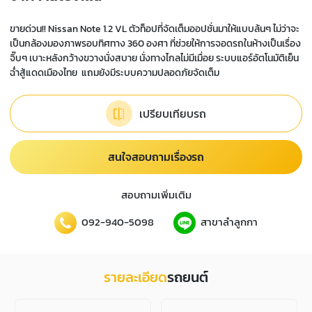
ขายด่วน!! Nissan Note 1.2 VL ตัวท็อปที่จัดเต็มออปชั่นมาให้แบบล้นๆ ไม่ว่าจะ
เป็นกล้องมองภาพรอบทิศทาง 360 องศา ที่ช่วยให้การจอดรถในห้างเป็นเรื่อง
จิ๊บๆ เบาะหลังกว้างขวางนั่งสบาย นั่งทางไกลไม่มีเมื่อย ระบบแอร์อัตโนมัติเย็น
ฉ่ำสู้แดดเมืองไทย
แถมยังมีระบบความปลอดภัยจัดเต็ม
เปรียบเทียบรถ
สนใจสอบถามเรื่องรถ
สอบถามเพิ่มเติม
092-940-5098
สาขาลำลูกกา
รายละเอียด
รถยนต์