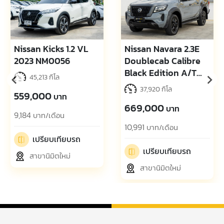
Nissan Kicks 1.2 VL
Nissan Navara 2.3E
2023 NM0056
Doublecab Calibre
Black Edition A/T
45,213 กิโล
2024 NM0069
37,920 กิโล
559,000
บาท
669,000
บาท
9,184
บาท/เดือน
10,991
บาท/เดือน
เปรียบเทียบรถ
เปรียบเทียบรถ
สาขานิมิตใหม่
สาขานิมิตใหม่