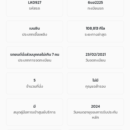
LK0927
6ขฮ2225
รหัสรถ
ทะเบียนรถ
เบนซิน
108,813 กิโล
ประเภทเชื้อเพลิง
ระยะทางล่าสุด
รถยนต์นั่งส่วนบุคคลไม่เกิน 7 คน
23/02/2021
ประเภทการจดทะเบียน
วันจดทะเบียน
5
ไม่มี
จํานวนที่นั่ง
กุญแจสำรอง
มี
2024
สมุดคู่มือการเข้าศูนย์บริการ
วันหมดอายุของการรับประกัน
หลัก