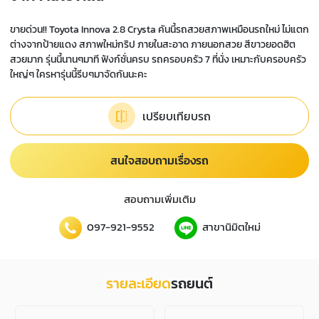
ขายด่วน!! Toyota Innova 2.8 Crysta คันนี้รถสวยสภาพเหมือนรถใหม่ ไม่แตก
ต่างจากป้ายแดง สภาพใหม่กริป ภายในสะอาด ภายนอกสวย สีขาวยอดฮิต
สวยมาก รุ่นนี้นานๆมาที ฟังก์ชั่นครบ รถครอบครัว 7 ที่นั่ง เหมาะกับครอบครัว
ใหญ่ๆ ใครหารุ่นนี้รีบๆมาจัดกันนะคะ
เปรียบเทียบรถ
สนใจสอบถามเรื่องรถ
สอบถามเพิ่มเติม
097-921-9552
สาขานิมิตใหม่
รายละเอียด
รถยนต์