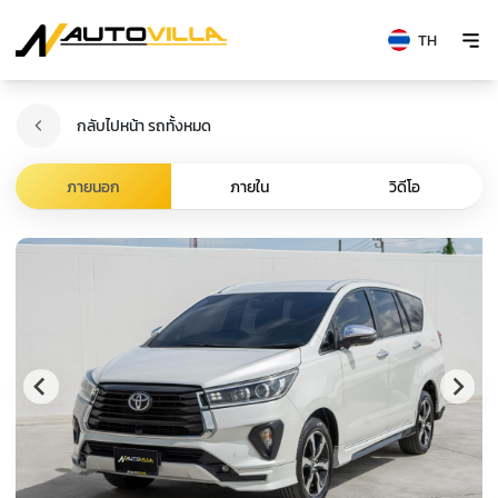
TH
กลับไปหน้า รถทั้งหมด
ภายนอก
ภายใน
วิดีโอ