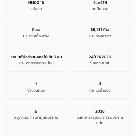
NM0048
4ขค4211
รหัสรถ
ทะเบียนรถ
ดีเซล
88,437 กิโล
ประเภทเชื้อเพลิง
ระยะทางล่าสุด
รถยนต์นั่งส่วนบุคคลไม่เกิน 7 คน
24/03/2023
ประเภทการจดทะเบียน
วันจดทะเบียน
7
มี
จํานวนที่นั่ง
กุญแจสำรอง
มี
2026
สมุดคู่มือการเข้าศูนย์บริการ
วันหมดอายุของการรับประกัน
หลัก